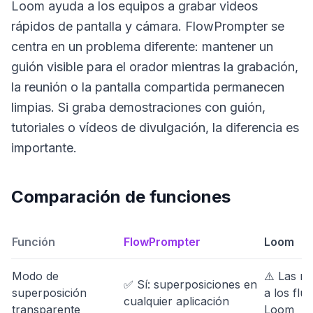
Loom ayuda a los equipos a grabar videos
rápidos de pantalla y cámara. FlowPrompter se
centra en un problema diferente: mantener un
guión visible para el orador mientras la grabación,
la reunión o la pantalla compartida permanecen
limpias. Si graba demostraciones con guión,
tutoriales o vídeos de divulgación, la diferencia es
importante.
Comparación de funciones
Función
FlowPrompter
Loom
Modo de
⚠️ Las no
✅ Sí: superposiciones en
superposición
a los flu
cualquier aplicación
transparente
Loom