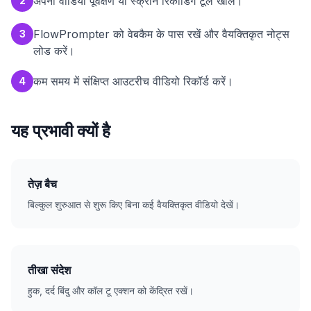
अपना वीडियो पूर्वेक्षण या स्क्रीन रिकॉर्डिंग टूल खोलें।
2
FlowPrompter को वेबकैम के पास रखें और वैयक्तिकृत नोट्स
3
लोड करें।
कम समय में संक्षिप्त आउटरीच वीडियो रिकॉर्ड करें।
4
यह प्रभावी क्यों है
तेज़ बैच
बिल्कुल शुरुआत से शुरू किए बिना कई वैयक्तिकृत वीडियो देखें।
तीखा संदेश
हुक, दर्द बिंदु और कॉल टू एक्शन को केंद्रित रखें।