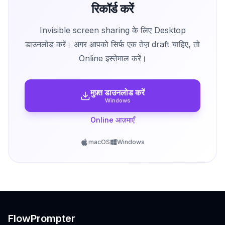
रिकॉर्ड करें
Invisible screen sharing के लिए Desktop
डाउनलोड करें। अगर आपको सिर्फ एक तेज़ draft चाहिए, तो
Online इस्तेमाल करें।
मुफ़्त डाउनलोड करें
Windows
Online आज़माएँ
macOS
Windows
FlowPrompter