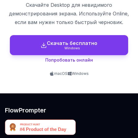
Скачайте Desktop для невидимого
демонстрирования экрана. Используйте Online,
если вам нужен только быстрый черновик.
Скачать бесплатно
Windows
Попробовать онлайн
macOS
Windows
FlowPrompter