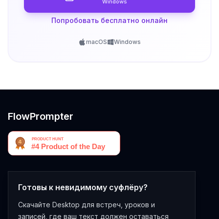
Windows
Попробовать бесплатно онлайн
macOS
Windows
FlowPrompter
Готовы к невидимому суфлёру?
Скачайте Desktop для встреч, уроков и
записей, где ваш текст должен оставаться