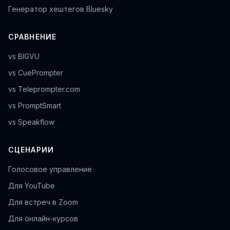
Генератор хештегов Bluesky
СРАВНЕНИЕ
vs BIGVU
vs CuePrompter
vs Teleprompter.com
vs PromptSmart
vs Speakflow
СЦЕНАРИИ
Голосовое управление
Для YouTube
Для встреч в Zoom
Для онлайн-курсов