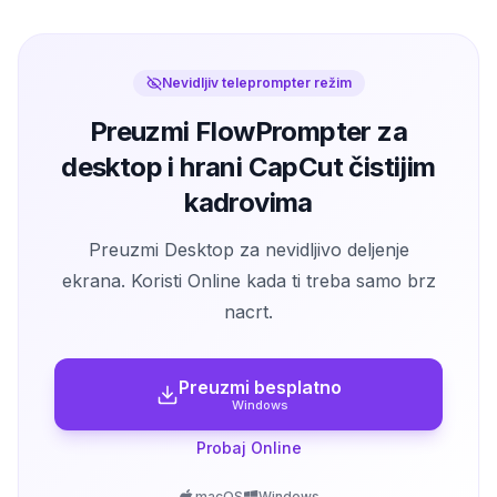
Nevidljiv teleprompter režim
Preuzmi FlowPrompter za
desktop i hrani CapCut čistijim
kadrovima
Preuzmi Desktop za nevidljivo deljenje
ekrana. Koristi Online kada ti treba samo brz
nacrt.
Preuzmi besplatno
Windows
Probaj Online
macOS
Windows