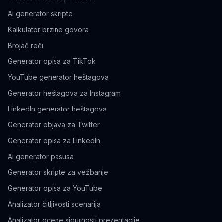
AI generator skripte
Kalkulator brzine govora
Brojač reči
Generator opisa za TikTok
YouTube generator heštagova
Generator heštagova za Instagram
LinkedIn generator heštagova
Generator objava za Twitter
Generator opisa za LinkedIn
AI generator pasusa
Generator skripte za vežbanje
Generator opisa za YouTube
Analizator čitljivosti scenarija
Analizator ocene sigurnosti prezentacije