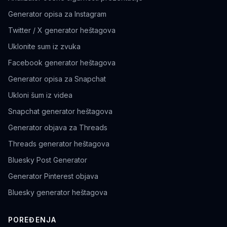
Generator opisa za Instagram
Twitter / X generator heštagova
Uklonite sum iz zvuka
Facebook generator heštagova
Generator opisa za Snapchat
Ukloni šum iz videa
Snapchat generator heštagova
Generator objava za Threads
Threads generator heštagova
Bluesky Post Generator
Generator Pinterest objava
Bluesky generator heštagova
POREĐENJA