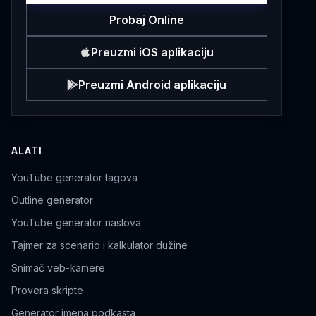
Probaj Online
Preuzmi iOS aplikaciju
Preuzmi Android aplikaciju
ALATI
YouTube generator tagova
Outline generator
YouTube generator naslova
Tajmer za scenario i kalkulator dužine
Snimač veb-kamere
Provera skripte
Generator imena podkasta