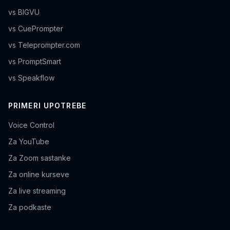
vs BIGVU
vs CuePrompter
vs Teleprompter.com
vs PromptSmart
vs Speakflow
PRIMERI UPOTREBE
Voice Control
Za YouTube
Za Zoom sastanke
Za online kurseve
Za live streaming
Za podkaste