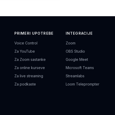
PRIMERI UPOTREBE
INTEGRACIJE
Voice Control
Zoom
Za YouTube
OBS Studio
Za Zoom sastanke
Google Meet
Za online kurseve
Microsoft Teams
Za live streaming
Streamlabs
Za podkaste
Loom Teleprompter