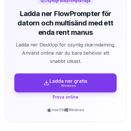
Osynligt teleprompterläge
Ladda ner FlowPrompter för
datorn och multisänd med ett
enda rent manus
Ladda ner Desktop för osynlig skärmdelning.
Använd online när du bara behöver ett
snabbt utkast.
Ladda ner gratis
Windows
Prova online
macOS
Windows