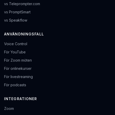
vs Teleprompter.com
vs PromptSmart
vs Speakflow
ANVÄNDNINGSFALL
Voice Control
För YouTube
För Zoom möten
För onlinekurser
För livestreaming
För podcasts
INTEGRATIONER
Zoom