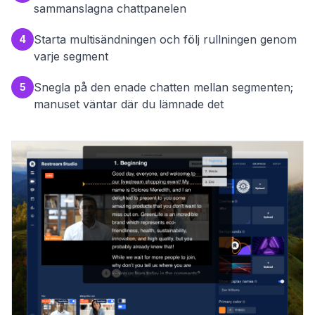
sammanslagna chattpanelen
Starta multisändningen och följ rullningen genom
4
varje segment
Snegla på den enade chatten mellan segmenten;
5
manuset väntar där du lämnade det