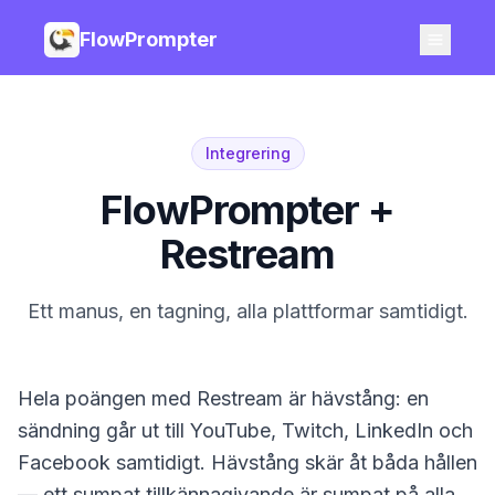
FlowPrompter
Integrering
FlowPrompter +
Restream
Ett manus, en tagning, alla plattformar samtidigt.
Hela poängen med Restream är hävstång: en
sändning går ut till YouTube, Twitch, LinkedIn och
Facebook samtidigt. Hävstång skär åt båda hållen
— ett sumpat tillkännagivande är sumpat på alla