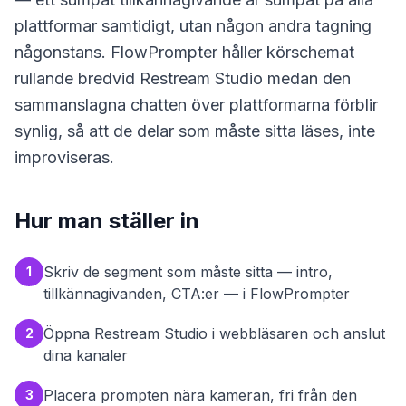
plattformar samtidigt, utan någon andra tagning
någonstans. FlowPrompter håller körschemat
rullande bredvid Restream Studio medan den
sammanslagna chatten över plattformarna förblir
synlig, så att de delar som måste sitta läses, inte
improviseras.
Hur man ställer in
Skriv de segment som måste sitta — intro,
1
tillkännagivanden, CTA:er — i FlowPrompter
Öppna Restream Studio i webbläsaren och anslut
2
dina kanaler
Placera prompten nära kameran, fri från den
3