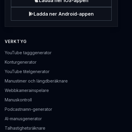
Ladda ner iOS-appen
Ladda ner Android-appen
VERKTYG
YouTube tagggenerator
Konturgenerator
YouTube titelgenerator
Manustimer och längdberäknare
Webbkamerainspelare
Manuskontroll
Podcastnamn-generator
AI-manusgenerator
Talhastighetsräknare