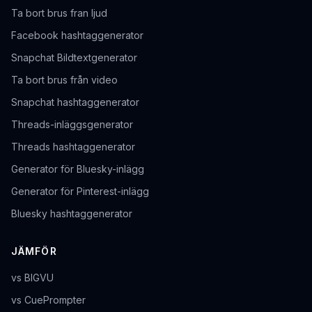
Ta bort brus fran ljud
Facebook hashtaggenerator
Snapchat Bildtextgenerator
Ta bort brus från video
Snapchat hashtaggenerator
Threads-inläggsgenerator
Threads hashtaggenerator
Generator för Bluesky-inlägg
Generator för Pinterest-inlägg
Bluesky hashtaggenerator
JÄMFÖR
vs BIGVU
vs CuePrompter