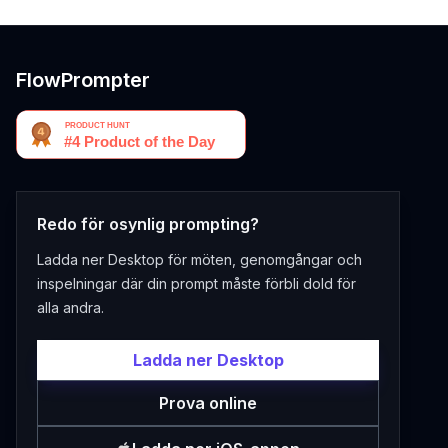
FlowPrompter
Redo för osynlig prompting?
Ladda ner Desktop för möten, genomgångar och
inspelningar där din prompt måste förbli dold för
alla andra.
Ladda ner Desktop
Prova online