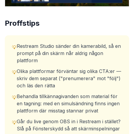
Proffstips
Restream Studio sänder din kamerabild, så en
💡
prompt på din skärm når aldrig någon
plattform
Olika plattformar förväntar sig olika CTA:er —
💡
skriv dem separat ("prenumerera" mot "följ")
och läs den rätta
Behandla tillkännagivanden som material för
💡
en tagning: med en simulsändning finns ingen
plattform där misstag stannar privat
Går du live genom OBS in i Restream i stället?
💡
Slå på Fönsterskydd så att skärminspelningar