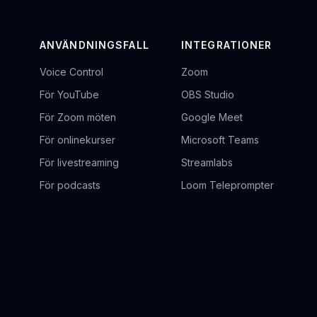
ANVÄNDNINGSFALL
INTEGRATIONER
Voice Control
Zoom
För YouTube
OBS Studio
För Zoom möten
Google Meet
För onlinekurser
Microsoft Teams
För livestreaming
Streamlabs
För podcasts
Loom Teleprompter