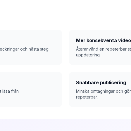
Mer konsekventa video
nteckningar och nästa steg
Återanvänd en repeterbar stru
uppdatering.
Snabbare publicering
t läsa från
Minska omtagningar och gör
repeterbar.