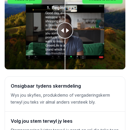
Onsigbaar tydens skermdeling
Wys jou skyfies, produkdemo of vergaderingskerm
terwyl jou teks vir almal anders versteek bly.
Volg jou stem terwyl jy lees