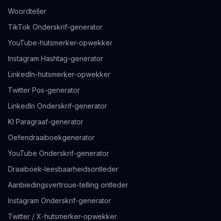
Woordteller
TikTok Onderskrif-generator
YouTube-hutsmerker-opwekker
Instagram Hashtag-generator
LinkedIn-hutsmerker-opwekker
Twitter Pos-generator
LinkedIn Onderskrif-generator
KI Paragraaf-generator
Oefendraaiboekgenerator
YouTube Onderskrif-generator
Draaiboek-leesbaarheidsontleder
Aanbiedingsvertroue-telling ontleder
Instagram Onderskrif-generator
Twitter / X-hutsmerker-opwekker