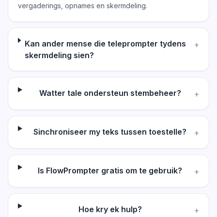
vergaderings, opnames en skermdeling.
Kan ander mense die teleprompter tydens
+
skermdeling sien?
Watter tale ondersteun stembeheer?
+
Sinchroniseer my teks tussen toestelle?
+
Is FlowPrompter gratis om te gebruik?
+
Hoe kry ek hulp?
+