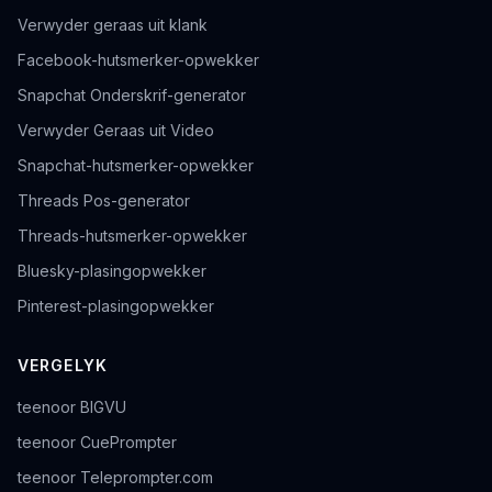
Verwyder geraas uit klank
Facebook-hutsmerker-opwekker
Snapchat Onderskrif-generator
Verwyder Geraas uit Video
Snapchat-hutsmerker-opwekker
Threads Pos-generator
Threads-hutsmerker-opwekker
Bluesky-plasingopwekker
Pinterest-plasingopwekker
VERGELYK
teenoor BIGVU
teenoor CuePrompter
teenoor Teleprompter.com