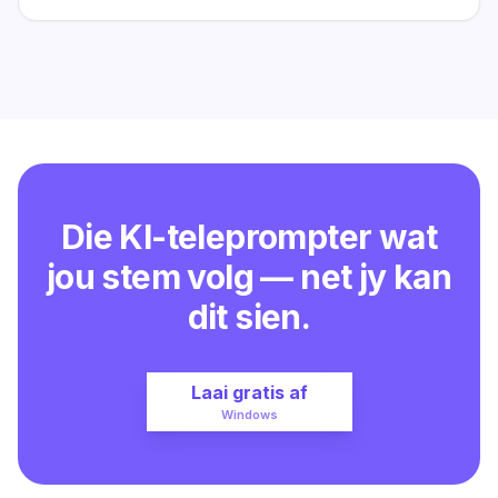
Die KI-teleprompter wat
jou stem volg — net jy kan
dit sien.
Laai gratis af
Windows