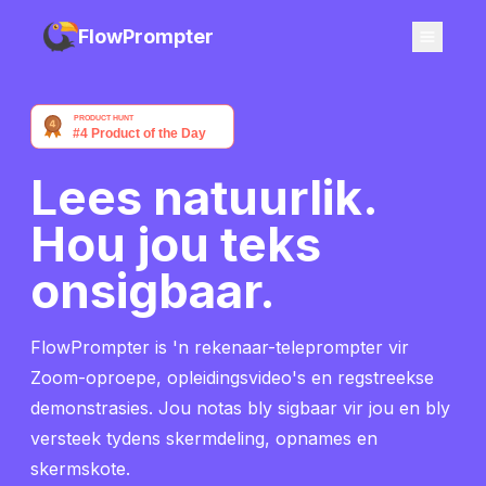
FlowPrompter
Lees natuurlik.
Hou jou teks
onsigbaar.
FlowPrompter is 'n rekenaar-teleprompter vir
Zoom-oproepe, opleidingsvideo's en regstreekse
demonstrasies. Jou notas bly sigbaar vir jou en bly
versteek tydens skermdeling, opnames en
skermskote.