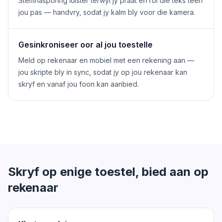
Stemnasporing luister terwyl jy praat en rol die teks teen
jou pas — handvry, sodat jy kalm bly voor die kamera.
Gesinkroniseer oor al jou toestelle
Meld op rekenaar en mobiel met een rekening aan —
jou skripte bly in sync, sodat jy op jou rekenaar kan
skryf en vanaf jou foon kan aanbied.
Skryf op enige toestel, bied aan op
rekenaar