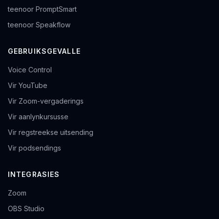
teenoor PromptSmart
teenoor Speakflow
GEBRUIKSGEVALLE
Voice Control
Vir YouTube
Vir Zoom-vergaderings
Vir aanlynkursusse
Vir regstreekse uitsending
Vir podsendings
INTEGRASIES
Zoom
OBS Studio