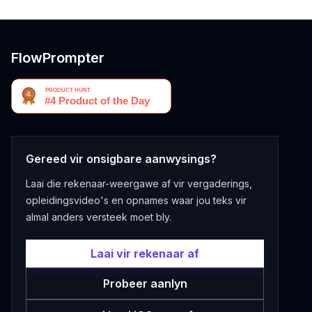
FlowPrompter
Gereed vir onsigbare aanwysings?
Laai die rekenaar-weergawe af vir vergaderings,
opleidingsvideo's en opnames waar jou teks vir
almal anders versteek moet bly.
Laai vir rekenaar af
Probeer aanlyn