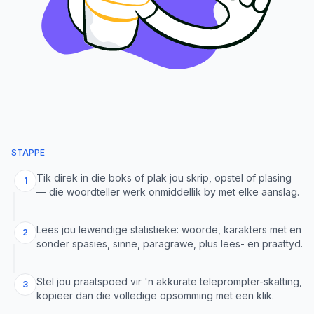
STAPPE
Tik direk in die boks of plak jou skrip, opstel of plasing
1
— die woordteller werk onmiddellik by met elke aanslag.
Lees jou lewendige statistieke: woorde, karakters met en
2
sonder spasies, sinne, paragrawe, plus lees- en praattyd.
Stel jou praatspoed vir 'n akkurate teleprompter-skatting,
3
kopieer dan die volledige opsomming met een klik.