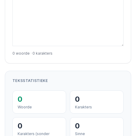
0 woorde · 0 karakters
TEKSSTATISTIEKE
0
0
Woorde
Karakters
0
0
Karakters (sonder
Sinne