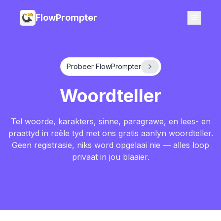
FlowPrompter
Probeer FlowPrompter
Woordteller
Tel woorde, karakters, sinne, paragrawe, en lees- en
praattyd in reële tyd met ons gratis aanlyn woordteller.
Geen registrasie, niks word opgelaai nie — alles loop
privaat in jou blaaier.