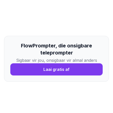
FlowPrompter, die onsigbare
teleprompter
Sigbaar vir jou, onsigbaar vir almal anders
Laai gratis af