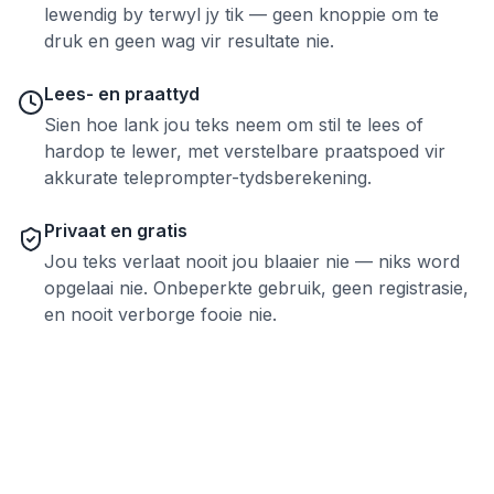
lewendig by terwyl jy tik — geen knoppie om te
druk en geen wag vir resultate nie.
Lees- en praattyd
Sien hoe lank jou teks neem om stil te lees of
hardop te lewer, met verstelbare praatspoed vir
akkurate teleprompter-tydsberekening.
Privaat en gratis
Jou teks verlaat nooit jou blaaier nie — niks word
opgelaai nie. Onbeperkte gebruik, geen registrasie,
en nooit verborge fooie nie.