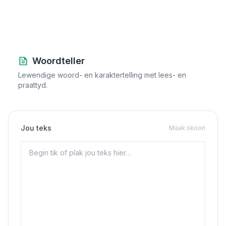
Woordteller
Lewendige woord- en karaktertelling met lees- en
praattyd.
Jou teks
Maak skoon