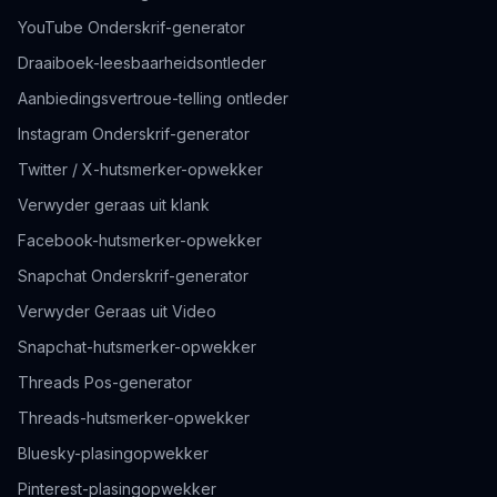
YouTube Onderskrif-generator
Draaiboek-leesbaarheidsontleder
Aanbiedingsvertroue-telling ontleder
Instagram Onderskrif-generator
Twitter / X-hutsmerker-opwekker
Verwyder geraas uit klank
Facebook-hutsmerker-opwekker
Snapchat Onderskrif-generator
Verwyder Geraas uit Video
Snapchat-hutsmerker-opwekker
Threads Pos-generator
Threads-hutsmerker-opwekker
Bluesky-plasingopwekker
Pinterest-plasingopwekker