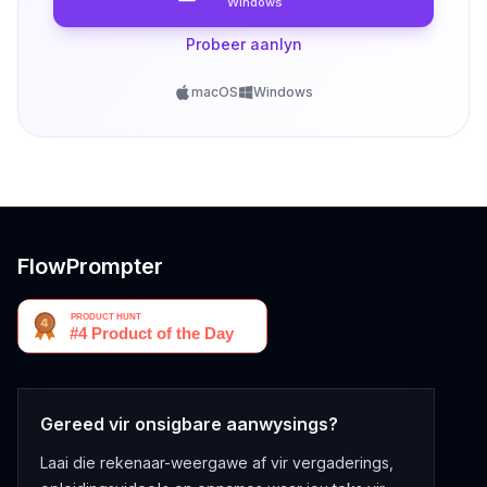
Windows
Probeer aanlyn
macOS
Windows
FlowPrompter
Gereed vir onsigbare aanwysings?
Laai die rekenaar-weergawe af vir vergaderings,