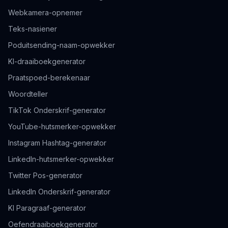
Webkamera-opnemer
Teks-nasiener
Poduitsending-naam-opwekker
KI-draaiboekgenerator
Praatspoed-berekenaar
Woordteller
TikTok Onderskrif-generator
YouTube-hutsmerker-opwekker
Instagram Hashtag-generator
LinkedIn-hutsmerker-opwekker
Twitter Pos-generator
LinkedIn Onderskrif-generator
KI Paragraaf-generator
Oefendraaiboekgenerator