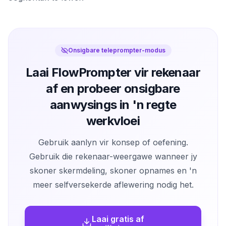
Onsigbare teleprompter-modus
Laai FlowPrompter vir rekenaar
af en probeer onsigbare
aanwysings in 'n regte
werkvloei
Gebruik aanlyn vir konsep of oefening.
Gebruik die rekenaar-weergawe wanneer jy
skoner skermdeling, skoner opnames en 'n
meer selfversekerde aflewering nodig het.
Laai gratis af