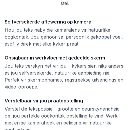
stel.
Selfversekerde aflewering op kamera
Hou jou teks naby die kameralens vir natuurlike
oogkontak. Jou gehoor sal persoonlik gekoppel voel,
asof jy direk met elke kyker praat.
Onsigbaar in werkvloei met gedeelde skerm
Jou teks verskyn net vir jou – kykers sien niks anders
as jou selfversekerde, natuurlike aanbieding nie.
Perfek vir skermopnames, regstreekse uitsendings en
video-oproepe.
Verstelbaar vir jou praatopstelling
Verstel die teksposisie, -grootte en deurskynendheid
om jou perfekte oogkontak-opstelling te vind. Werk
met enige kamerahoek en beligting vir natuurlike
aanbiedings.