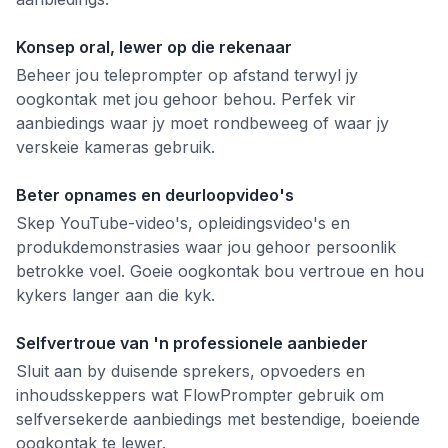
Konsep oral, lewer op die rekenaar
Beheer jou teleprompter op afstand terwyl jy
oogkontak met jou gehoor behou. Perfek vir
aanbiedings waar jy moet rondbeweeg of waar jy
verskeie kameras gebruik.
Beter opnames en deurloopvideo's
Skep YouTube-video's, opleidingsvideo's en
produkdemonstrasies waar jou gehoor persoonlik
betrokke voel. Goeie oogkontak bou vertroue en hou
kykers langer aan die kyk.
Selfvertroue van 'n professionele aanbieder
Sluit aan by duisende sprekers, opvoeders en
inhoudsskeppers wat FlowPrompter gebruik om
selfversekerde aanbiedings met bestendige, boeiende
oogkontak te lewer.