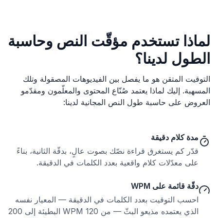
لماذا تستخدم مؤقّت النص وحاسبة
الطول لدينا؟
التوقيت المتقن هو ما يفصل بين الفيديوهات المصقولة وتلك
المسهبة. إليك لماذا يعتمد صُنّاع المحتوى والمعلّمون ومقدّمو
العروض على حاسبة طول النص المجانية لدينا:
مدة كلام دقيقة
قدّر كم يستغرق قراءة نصّك بصوت عالٍ، بدقّة الثانية، بناءً
على معدّلات كلام واقعية بعدد الكلمات في الدقيقة.
دقّة قائمة على WPM
احسب التوقيت بعدد الكلمات في الدقيقة — المعيار نفسه
الذي يعتمده مذيعو البثّ — من 120 WPM البطيئة إلى 200