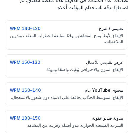
نطاقات عدد الكلمات في الدقيقة هذه كنقطة انطلاق، ثم
اضبطها بدقّة باستخدام المؤقّت أعلاه.
تعليمي / شرح
120–140 WPM
الإيقاع الأبطأ يمنح المشاهدين وقتًا لمتابعة الخطوات المعقّدة وتدوين
الملاحظات.
عرض تقديمي للأعمال
130–150 WPM
الإيقاع المتزن والاحترافي يُبقيك واضحًا ومهيبًا.
محتوى YouTube عام
140–160 WPM
الإيقاع المتوسط الجذّاب يحافظ على الانتباه دون شعور بالاستعجال.
مدونة فيديو عفوية
150–180 WPM
السرعة الطبيعية الحوارية تبدو أصيلة وقريبة من المشاهد.