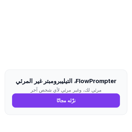
FlowPrompter، التيليبرومبتر غير المرئي
مرئي لك، وغير مرئي لأي شخص آخر
نزّله مجانًا