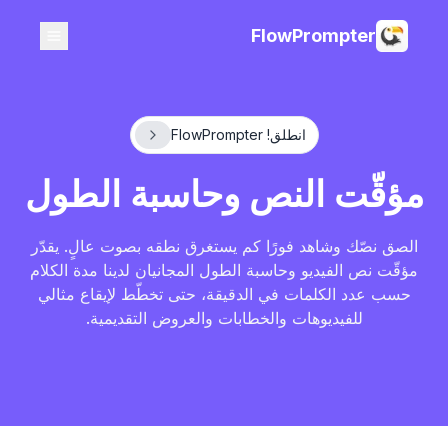
FlowPrompter
انطلق! FlowPrompter
مؤقّت النص وحاسبة الطول
الصق نصّك وشاهد فورًا كم يستغرق نطقه بصوت عالٍ. يقدّر
مؤقّت نص الفيديو وحاسبة الطول المجانيان لدينا مدة الكلام
حسب عدد الكلمات في الدقيقة، حتى تخطّط لإيقاع مثالي
للفيديوهات والخطابات والعروض التقديمية.