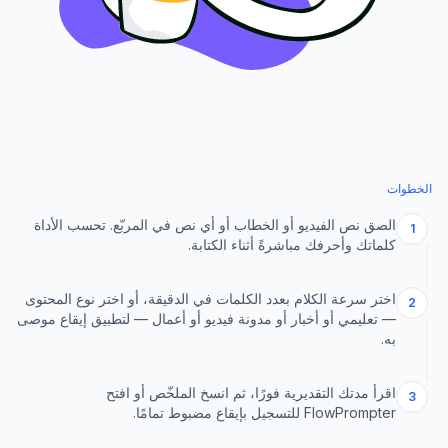
الخطوات
الصق نص الفيديو أو الخطاب أو أي نص في المربّع. تحسب الأداة
1
كلماتك وأحرفك مباشرةً أثناء الكتابة.
اختر سرعة الكلام بعدد الكلمات في الدقيقة، أو اختر نوع المحتوى
2
— تعليمي أو أخبار أو مدونة فيديو أو أعمال — لتطبيق إيقاع موصى
به.
اقرأ مدتك التقديرية فورًا، ثم انسخ الملخّص أو افتح
3
FlowPrompter للتسجيل بإيقاع مضبوط تمامًا.