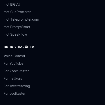
mot BIGVU
mot CuePrompter
mot Teleprompter.com
mot PromptSmart
mot Speakflow
BRUKSOMRÅDER
Voice Control
For YouTube
For Zoom-møter
For nettkurs
For livestreaming
For podkaster