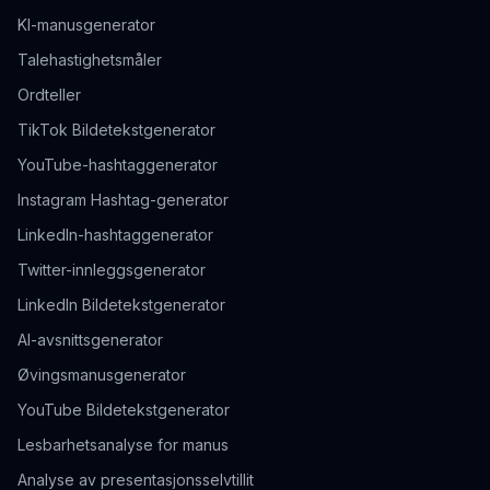
KI-manusgenerator
Talehastighetsmåler
Ordteller
TikTok Bildetekstgenerator
YouTube-hashtaggenerator
Instagram Hashtag-generator
LinkedIn-hashtaggenerator
Twitter-innleggsgenerator
LinkedIn Bildetekstgenerator
AI-avsnittsgenerator
Øvingsmanusgenerator
YouTube Bildetekstgenerator
Lesbarhetsanalyse for manus
Analyse av presentasjonsselvtillit