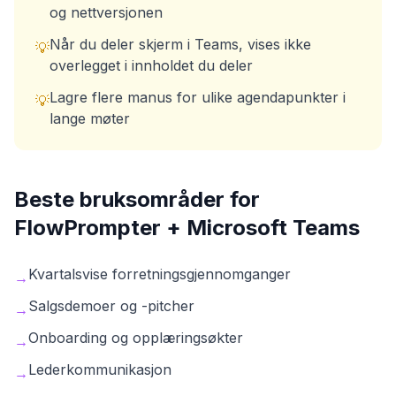
og nettversjonen
Når du deler skjerm i Teams, vises ikke
💡
overlegget i innholdet du deler
Lagre flere manus for ulike agendapunkter i
💡
lange møter
Beste bruksområder for
FlowPrompter +
Microsoft Teams
Kvartalsvise forretningsgjennomganger
→
Salgsdemoer og -pitcher
→
Onboarding og opplæringsøkter
→
Lederkommunikasjon
→