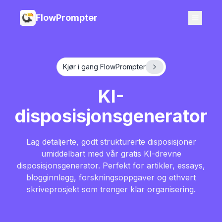
FlowPrompter
Kjør i gang FlowPrompter
KI-
disposisjonsgenerator
Lag detaljerte, godt strukturerte disposisjoner
umiddelbart med vår gratis KI-drevne
disposisjonsgenerator. Perfekt for artikler, essays,
blogginnlegg, forskningsoppgaver og ethvert
skriveprosjekt som trenger klar organisering.