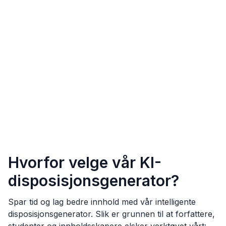
Hvorfor velge vår KI-
disposisjonsgenerator?
Spar tid og lag bedre innhold med vår intelligente
disposisjonsgenerator. Slik er grunnen til at forfattere,
studenter og innholdsskapere elsker verktøyet vårt: