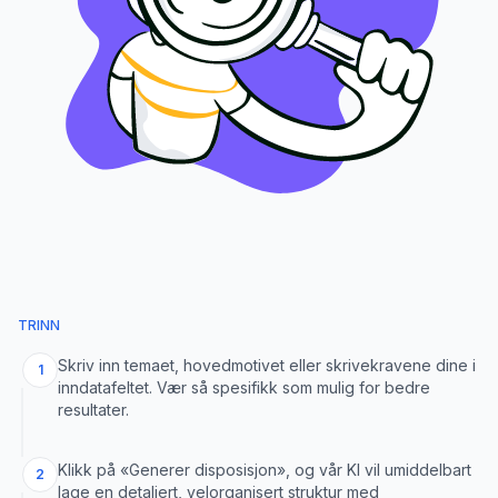
TRINN
Skriv inn temaet, hovedmotivet eller skrivekravene dine i
1
inndatafeltet. Vær så spesifikk som mulig for bedre
resultater.
Klikk på «Generer disposisjon», og vår KI vil umiddelbart
2
lage en detaljert, velorganisert struktur med