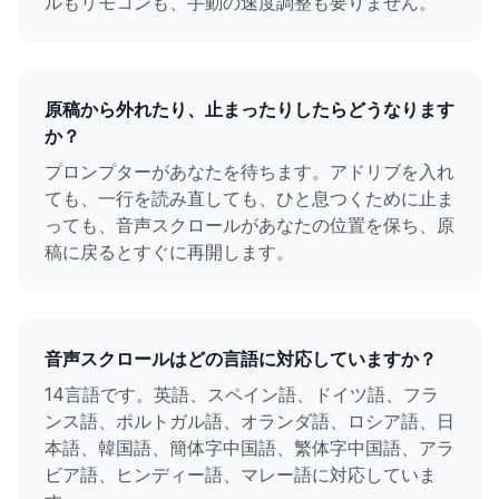
ルもリモコンも、手動の速度調整も要りません。
原稿から外れたり、止まったりしたらどうなります
か？
プロンプターがあなたを待ちます。アドリブを入れ
ても、一行を読み直しても、ひと息つくために止ま
っても、音声スクロールがあなたの位置を保ち、原
稿に戻るとすぐに再開します。
音声スクロールはどの言語に対応していますか？
14言語です。英語、スペイン語、ドイツ語、フラ
ンス語、ポルトガル語、オランダ語、ロシア語、日
本語、韓国語、簡体字中国語、繁体字中国語、アラ
ビア語、ヒンディー語、マレー語に対応していま