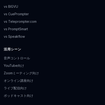
vs BIGVU
vs CuePrompter
vs Teleprompter.com
vs PromptSmart
vs Speakflow
活用シーン
音声コントロール
YouTube向け
Zoomミーティング向け
オンライン講座向け
ライブ配信向け
ポッドキャスト向け