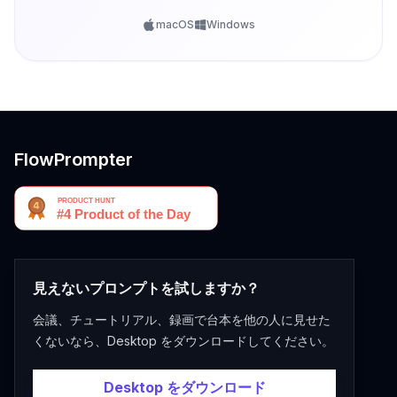
macOS
Windows
FlowPrompter
見えないプロンプトを試しますか？
会議、チュートリアル、録画で台本を他の人に見せた
くないなら、Desktop をダウンロードしてください。
Desktop をダウンロード