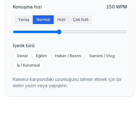
Konuşma hızı
150
WPM
Yavaş
Normal
Hızlı
Çok hızlı
İçerik türü
Genel
Eğitim
Haber / Resmi
Samimi / Vlog
İş / Kurumsal
Kamera karşısındaki uzunluğunu tahmin etmek için bir
metin yazın veya yapıştırın.