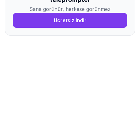
Sana görünür, herkese görünmez
Ücretsiz indir