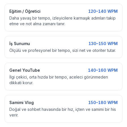
Eğitim / Öğretici
120–140 WPM
Daha yavaş bir tempo, izleyicilere karmaşık adımları takip
etme ve not alma zamanı tanır.
İş Sunumu
130–150 WPM
Ölçülü ve profesyonel bir tempo, sizi net ve otoriter tutar.
Genel YouTube
140–160 WPM
İlgi çekici, orta hızda bir tempo, aceleci görünmeden
dikkati korur.
Samimi Vlog
150–180 WPM
Doğal ve sohbet havasında bir hız, içten ve samimi bir his
verir.