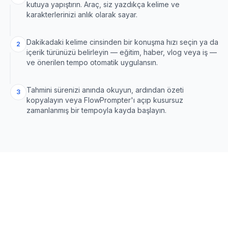
kutuya yapıştırın. Araç, siz yazdıkça kelime ve
karakterlerinizi anlık olarak sayar.
Dakikadaki kelime cinsinden bir konuşma hızı seçin ya da
2
içerik türünüzü belirleyin — eğitim, haber, vlog veya iş —
ve önerilen tempo otomatik uygulansın.
Tahmini sürenizi anında okuyun, ardından özeti
3
kopyalayın veya FlowPrompter'ı açıp kusursuz
zamanlanmış bir tempoyla kayda başlayın.