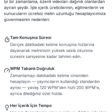
İyi bir zamanlama, özenli videoları dağınık olanlardan
ayıran şeydir. İşte içerik üreticilerinin, eğitmenlerin ve
sunucuların ücretsiz metin uzunluğu hesaplayıcımıza
güvenmesinin nedenleri:
Tam Konuşma Süresi
Gerçek dakikadaki kelime konuşma hızlarına
dayanarak metninizin yüksek sesle okunma
süresini saniyesine kadar tahmin edin.
WPM Tabanlı Doğruluk
Zamanlamayı dakikadaki kelime cinsinden
hesaplayın — yayıncıların kullandığı standardın
aynısı — yavaş 120 WPM'den hızlı 200 WPM'e,
ayrıca dilediğiniz özel hızda.
Her İçerik İçin Tempo