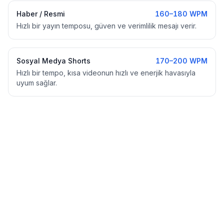
Haber / Resmi
160–180 WPM
Hızlı bir yayın temposu, güven ve verimlilik mesajı verir.
Sosyal Medya Shorts
170–200 WPM
Hızlı bir tempo, kısa videonun hızlı ve enerjik havasıyla
uyum sağlar.