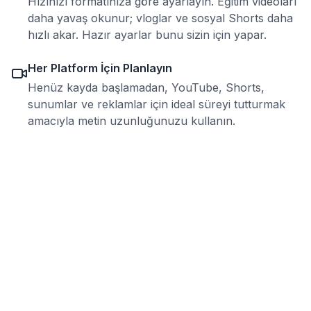
Hızınızı formatınıza göre ayarlayın. Eğitim videoları
daha yavaş okunur; vloglar ve sosyal Shorts daha
hızlı akar. Hazır ayarlar bunu sizin için yapar.
Her Platform İçin Planlayın
Henüz kayda başlamadan, YouTube, Shorts,
sunumlar ve reklamlar için ideal süreyi tutturmak
amacıyla metin uzunluğunuzu kullanın.