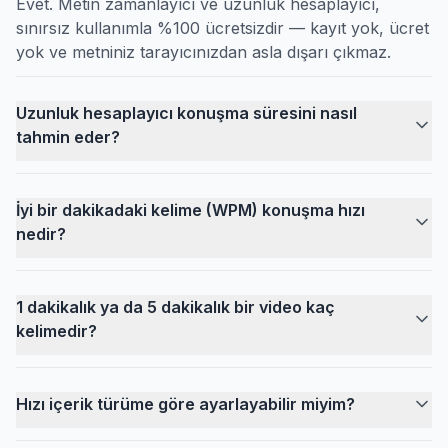
Evet. Metin zamanlayıcı ve uzunluk hesaplayıcı,
sınırsız kullanımla %100 ücretsizdir — kayıt yok, ücret
yok ve metniniz tarayıcınızdan asla dışarı çıkmaz.
Uzunluk hesaplayıcı konuşma süresini nasıl
tahmin eder?
İyi bir dakikadaki kelime (WPM) konuşma hızı
nedir?
1 dakikalık ya da 5 dakikalık bir video kaç
kelimedir?
Hızı içerik türüme göre ayarlayabilir miyim?