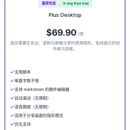
最受欢迎
3-day free trial
Plus Desktop
$
69.90
/年
适合需要在会议、录制与屏幕分享时使用隐形、免持提示的创
作者与讲者。
无限脚本
单篇字数不限
支持 markdown 的稿件编辑器
自动滚动（无限制）
语音跟随（无限制）
适用于分享画面的隐形模式
优先支持