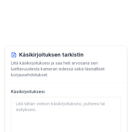
Käsikirjoituksen tarkistin
Liitä käsikirjoituksesi ja saa heti arvosana sen
luettavuudesta kameran edessä sekä täsmälliset
korjausehdotukset.
Käsikirjoituksesi