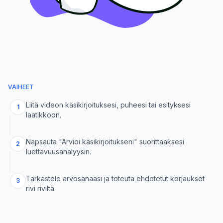
VAIHEET
Liitä videon käsikirjoituksesi, puheesi tai esityksesi
1
laatikkoon.
Napsauta "Arvioi käsikirjoitukseni" suorittaaksesi
2
luettavuusanalyysin.
Tarkastele arvosanaasi ja toteuta ehdotetut korjaukset
3
rivi riviltä.