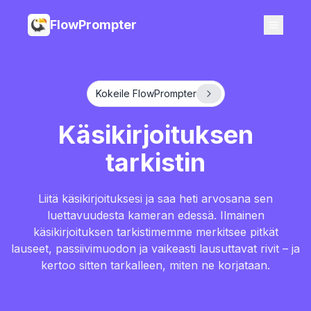
FlowPrompter
Kokeile FlowPrompter
Käsikirjoituksen
tarkistin
Liitä käsikirjoituksesi ja saa heti arvosana sen
luettavuudesta kameran edessä. Ilmainen
käsikirjoituksen tarkistimemme merkitsee pitkät
lauseet, passiivimuodon ja vaikeasti lausuttavat rivit – ja
kertoo sitten tarkalleen, miten ne korjataan.