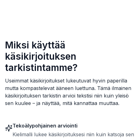
Miksi käyttää
käsikirjoituksen
tarkistintamme?
Useimmat käsikirjoitukset lukeutuvat hyvin paperilla
mutta kompastelevat ääneen luettuna. Tämä ilmainen
käsikirjoituksen tarkistin arvioi tekstisi niin kuin yleisö
sen kuulee – ja näyttää, mitä kannattaa muuttaa.
Tekoälypohjainen arviointi
Kielimalli lukee käsikirjoituksesi niin kuin katsoja sen