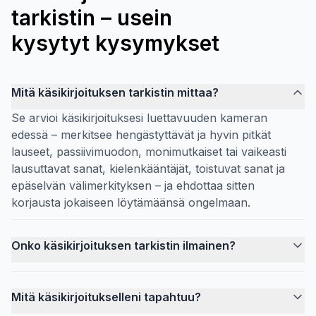
tarkistin – usein
kysytyt kysymykset
Mitä käsikirjoituksen tarkistin mittaa?
Se arvioi käsikirjoituksesi luettavuuden kameran
edessä – merkitsee hengästyttävät ja hyvin pitkät
lauseet, passiivimuodon, monimutkaiset tai vaikeasti
lausuttavat sanat, kielenkääntäjät, toistuvat sanat ja
epäselvän välimerkityksen – ja ehdottaa sitten
korjausta jokaiseen löytämäänsä ongelmaan.
Onko käsikirjoituksen tarkistin ilmainen?
Mitä käsikirjoitukselleni tapahtuu?