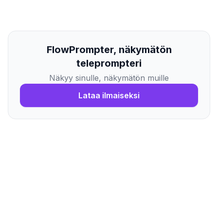
FlowPrompter, näkymätön
teleprompteri
Näkyy sinulle, näkymätön muille
Lataa ilmaiseksi