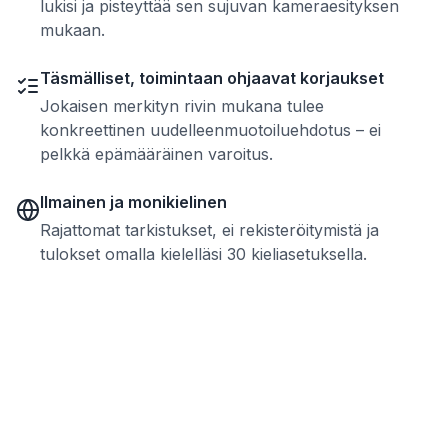
lukisi ja pisteyttää sen sujuvan kameraesityksen
mukaan.
Täsmälliset, toimintaan ohjaavat korjaukset
Jokaisen merkityn rivin mukana tulee
konkreettinen uudelleenmuotoiluehdotus – ei
pelkkä epämääräinen varoitus.
Ilmainen ja monikielinen
Rajattomat tarkistukset, ei rekisteröitymistä ja
tulokset omalla kielelläsi 30 kieliasetuksella.