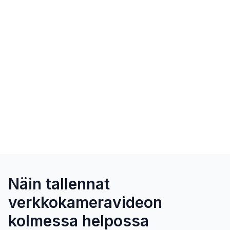
Näin tallennat
verkkokameravideon
kolmessa helpossa