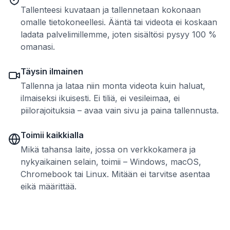
Tallenteesi kuvataan ja tallennetaan kokonaan
omalle tietokoneellesi. Ääntä tai videota ei koskaan
ladata palvelimillemme, joten sisältösi pysyy 100 %
omanasi.
Täysin ilmainen
Tallenna ja lataa niin monta videota kuin haluat,
ilmaiseksi ikuisesti. Ei tiliä, ei vesileimaa, ei
piilorajoituksia – avaa vain sivu ja paina tallennusta.
Toimii kaikkialla
Mikä tahansa laite, jossa on verkkokamera ja
nykyaikainen selain, toimii – Windows, macOS,
Chromebook tai Linux. Mitään ei tarvitse asentaa
eikä määrittää.