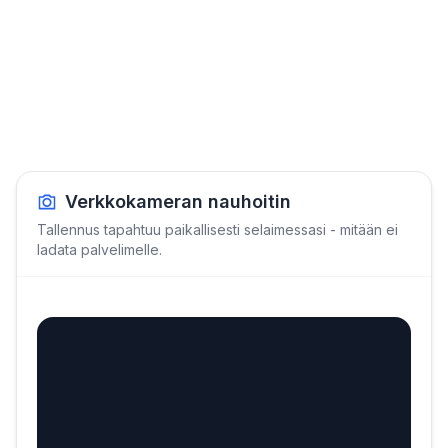
Verkkokameran nauhoitin
Tallennus tapahtuu paikallisesti selaimessasi - mitään ei
ladata palvelimelle.