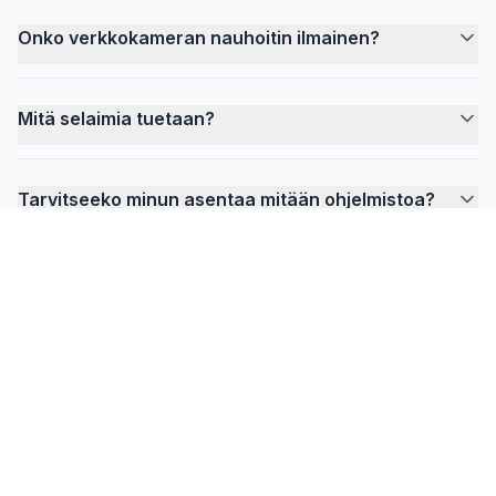
Onko verkkokameran nauhoitin ilmainen?
Mitä selaimia tuetaan?
Tarvitseeko minun asentaa mitään ohjelmistoa?
FlowPrompter