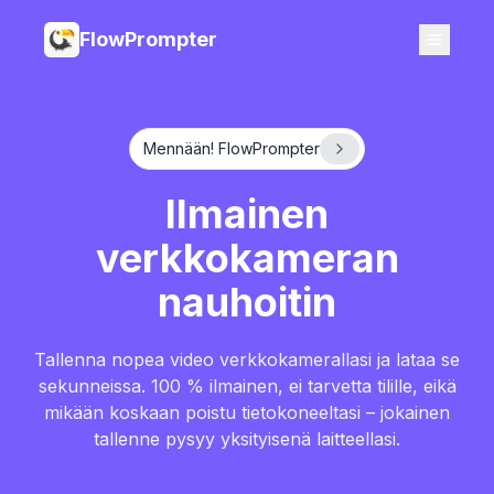
FlowPrompter
Mennään! FlowPrompter
Ilmainen
verkkokameran
nauhoitin
Tallenna nopea video verkkokamerallasi ja lataa se
sekunneissa. 100 % ilmainen, ei tarvetta tilille, eikä
mikään koskaan poistu tietokoneeltasi – jokainen
tallenne pysyy yksityisenä laitteellasi.