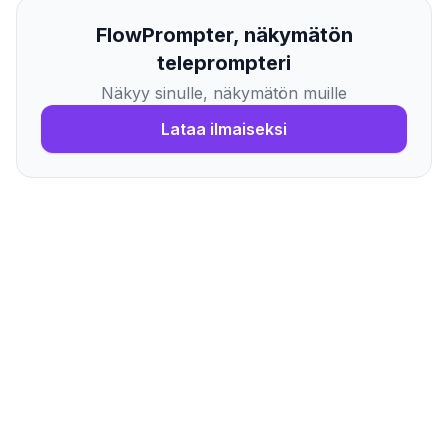
FlowPrompter, näkymätön
teleprompteri
Näkyy sinulle, näkymätön muille
Lataa ilmaiseksi