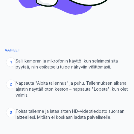
VAIHEET
Salli kameran ja mikrofonin käyttö, kun selaimesi sitä
1
pyytää, niin esikatselu tulee näkyviin välittömästi.
Napsauta "Aloita tallennus" ja puhu. Tallennuksen aikana
2
ajastin näyttää oton keston – napsauta "Lopeta", kun olet
valmis.
Toista tallenne ja lataa sitten HD-videotiedosto suoraan
3
laitteellesi. Mitään ei koskaan ladata palvelimelle.