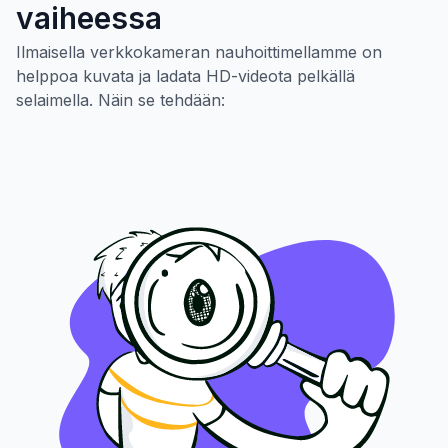
vaiheessa
Ilmaisella verkkokameran nauhoittimellamme on
helppoa kuvata ja ladata HD-videota pelkällä
selaimella. Näin se tehdään: