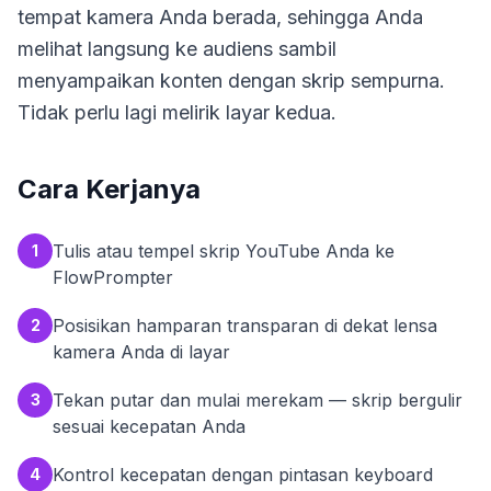
tempat kamera Anda berada, sehingga Anda
melihat langsung ke audiens sambil
menyampaikan konten dengan skrip sempurna.
Tidak perlu lagi melirik layar kedua.
Cara Kerjanya
Tulis atau tempel skrip YouTube Anda ke
1
FlowPrompter
Posisikan hamparan transparan di dekat lensa
2
kamera Anda di layar
Tekan putar dan mulai merekam — skrip bergulir
3
sesuai kecepatan Anda
Kontrol kecepatan dengan pintasan keyboard
4