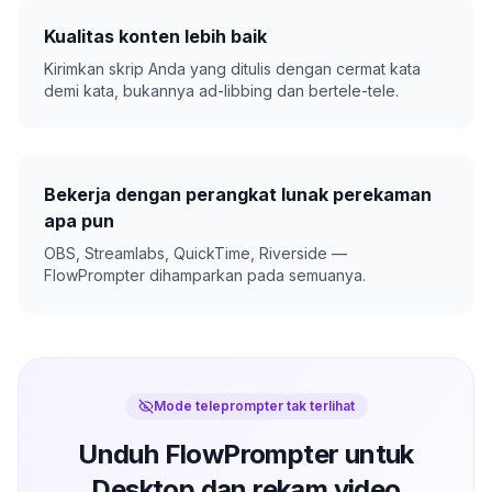
Kualitas konten lebih baik
Kirimkan skrip Anda yang ditulis dengan cermat kata
demi kata, bukannya ad-libbing dan bertele-tele.
Bekerja dengan perangkat lunak perekaman
apa pun
OBS, Streamlabs, QuickTime, Riverside —
FlowPrompter dihamparkan pada semuanya.
Mode teleprompter tak terlihat
Unduh FlowPrompter untuk
Desktop dan rekam video