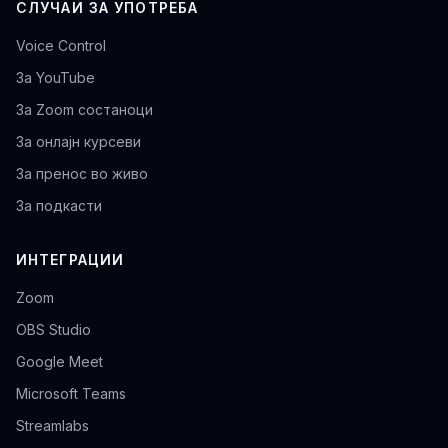
СЛУЧАИ ЗА УПОТРЕБА
Voice Control
За YouTube
За Zoom состаноци
За онлајн курсеви
За пренос во живо
За подкасти
ИНТЕГРАЦИИ
Zoom
OBS Studio
Google Meet
Microsoft Teams
Streamlabs