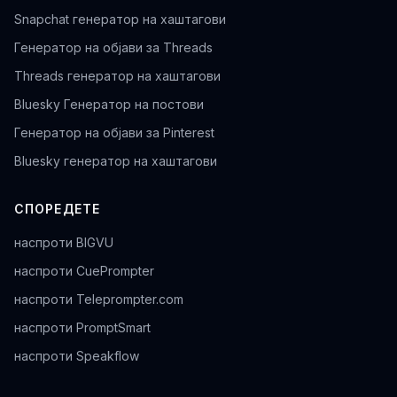
Snapchat генератор на хаштагови
Генератор на објави за Threads
Threads генератор на хаштагови
Bluesky Генератор на постови
Генератор на објави за Pinterest
Bluesky генератор на хаштагови
СПОРЕДЕТЕ
наспроти BIGVU
наспроти CuePrompter
наспроти Teleprompter.com
наспроти PromptSmart
наспроти Speakflow