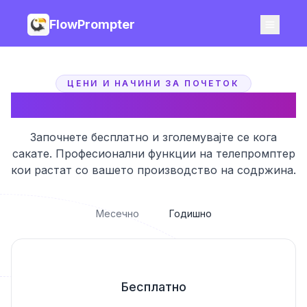
FlowPrompter
ЦЕНИ И НАЧИНИ ЗА ПОЧЕТОК
Цени за FlowPrompter
Започнете бесплатно и зголемувајте се кога
сакате. Професионални функции на телепромптер
кои растат со вашето производство на содржина.
Месечно
Годишно
Бесплатно