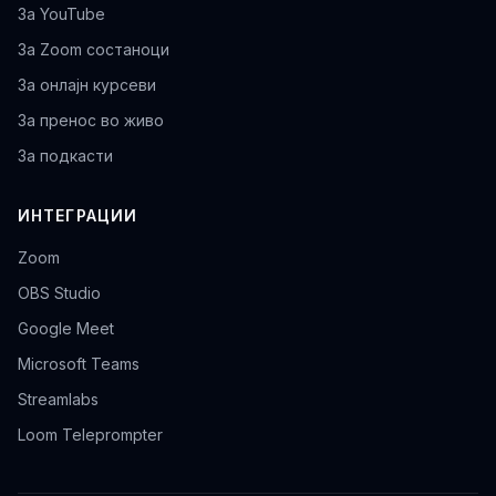
За YouTube
За Zoom состаноци
За онлајн курсеви
За пренос во живо
За подкасти
ИНТЕГРАЦИИ
Zoom
OBS Studio
Google Meet
Microsoft Teams
Streamlabs
Loom Teleprompter