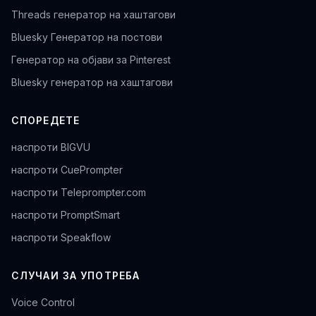
Threads генератор на хаштагови
Bluesky Генератор на постови
Генератор на објави за Pinterest
Bluesky генератор на хаштагови
СПОРЕДЕТЕ
наспроти BIGVU
наспроти CuePrompter
наспроти Teleprompter.com
наспроти PromptSmart
наспроти Speakflow
СЛУЧАИ ЗА УПОТРЕБА
Voice Control