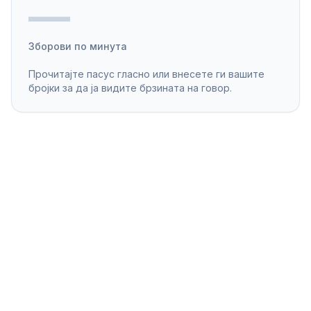
—
Зборови по минута
Прочитајте пасус гласно или внесете ги вашите
бројки за да ја видите брзината на говор.