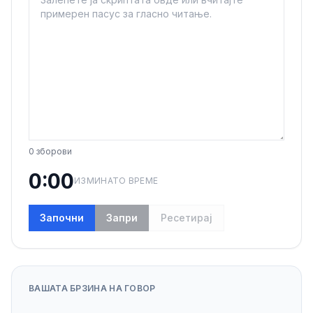
0
зборови
0:00
ИЗМИНАТО ВРЕМЕ
Започни
Запри
Ресетирај
ВАШАТА БРЗИНА НА ГОВОР