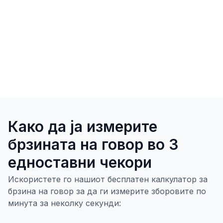
Како да ја измерите
брзината на говор во 3
едноставни чекори
Искористете го нашиот бесплатен калкулатор за
брзина на говор за да ги измерите зборовите по
минута за неколку секунди: