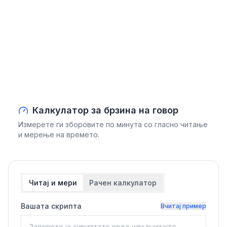
Калкулатор за брзина на говор
Измерете ги зборовите по минута со гласно читање
и мерење на времето.
Читај и мери
Рачен калкулатор
Вашата скрипта
Вчитај пример