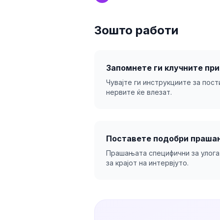
Зошто работи
Запомнете ги клучните при
Чувајте ги инструкциите за пос
нервите ќе влезат.
Поставете подобри праша
Прашањата специфични за улога
за крајот на интервјуто.