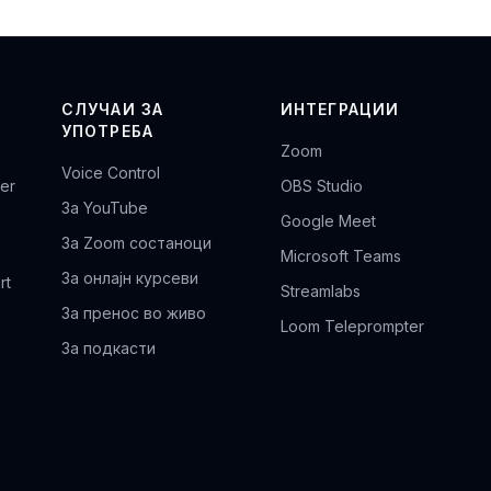
СЛУЧАИ ЗА
ИНТЕГРАЦИИ
УПОТРЕБА
Zoom
Voice Control
er
OBS Studio
За YouTube
Google Meet
За Zoom состаноци
Microsoft Teams
За онлајн курсеви
rt
Streamlabs
За пренос во живо
Loom Teleprompter
За подкасти