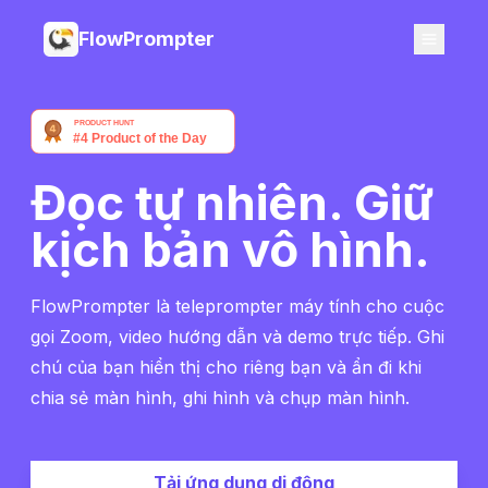
FlowPrompter
Đọc tự nhiên. Giữ
kịch bản vô hình.
FlowPrompter là teleprompter máy tính cho cuộc
gọi Zoom, video hướng dẫn và demo trực tiếp. Ghi
chú của bạn hiển thị cho riêng bạn và ẩn đi khi
chia sẻ màn hình, ghi hình và chụp màn hình.
Tải ứng dụng di động