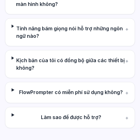
màn hình không?
Tính năng bám giọng nói hỗ trợ những ngôn
+
ngữ nào?
Kịch bản của tôi có đồng bộ giữa các thiết bị
+
không?
FlowPrompter có miễn phí sử dụng không?
+
Làm sao để được hỗ trợ?
+