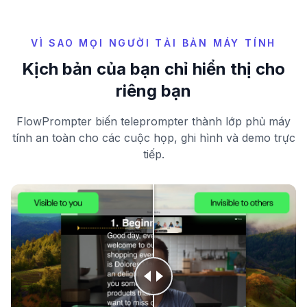
VÌ SAO MỌI NGƯỜI TẢI BẢN MÁY TÍNH
Kịch bản của bạn chỉ hiển thị cho
riêng bạn
FlowPrompter biến teleprompter thành lớp phủ máy
tính an toàn cho các cuộc họp, ghi hình và demo trực
tiếp.