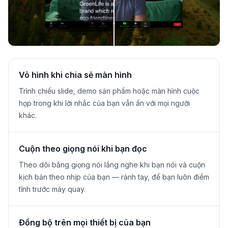
Vô hình khi chia sẻ màn hình
Trình chiếu slide, demo sản phẩm hoặc màn hình cuộc
họp trong khi lời nhắc của bạn vẫn ẩn với mọi người
khác.
Cuộn theo giọng nói khi bạn đọc
Theo dõi bằng giọng nói lắng nghe khi bạn nói và cuộn
kịch bản theo nhịp của bạn — rảnh tay, để bạn luôn điềm
tĩnh trước máy quay.
Đồng bộ trên mọi thiết bị của bạn