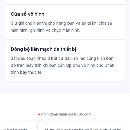
Cửa sổ vô hình
Giữ ghi chú hiển thị cho riêng bạn và ẩn đi khi chia sẻ
màn hình, ghi hình và chụp màn hình.
Đồng bộ liền mạch đa thiết bị
Bắt đầu soạn nháp ở bất cứ đâu, rồi mở cùng kịch bản
đó trên máy tính khi bạn cần lớp phủ vô hình cho phần
trình bày thực tế.
Trích đoạn đánh giá từ G2.com
Dùng trong những khoảnh khắc mà ghi chú hiển thị là một