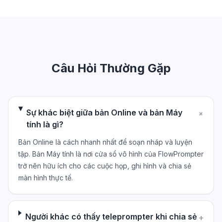
Câu Hỏi Thường Gặp
Sự khác biệt giữa bản Online và bản Máy
+
tính là gì?
Bản Online là cách nhanh nhất để soạn nháp và luyện
tập. Bản Máy tính là nơi cửa sổ vô hình của FlowPrompter
trở nên hữu ích cho các cuộc họp, ghi hình và chia sẻ
màn hình thực tế.
Người khác có thấy teleprompter khi chia sẻ
+