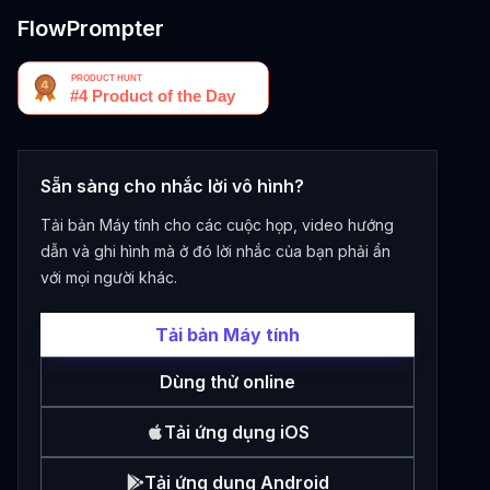
FlowPrompter
Sẵn sàng cho nhắc lời vô hình?
Tải bản Máy tính cho các cuộc họp, video hướng
dẫn và ghi hình mà ở đó lời nhắc của bạn phải ẩn
với mọi người khác.
Tải bản Máy tính
Dùng thử online
Tải ứng dụng iOS
Tải ứng dụng Android