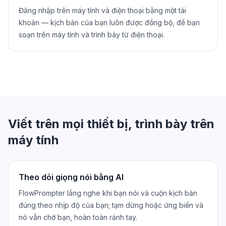
Đăng nhập trên máy tính và điện thoại bằng một tài
khoản — kịch bản của bạn luôn được đồng bộ, để bạn
soạn trên máy tính và trình bày từ điện thoại.
Viết trên mọi thiết bị, trình bày trên
máy tính
Theo dõi giọng nói bằng AI
FlowPrompter lắng nghe khi bạn nói và cuộn kịch bản
đúng theo nhịp độ của bạn; tạm dừng hoặc ứng biến và
nó vẫn chờ bạn, hoàn toàn rảnh tay.