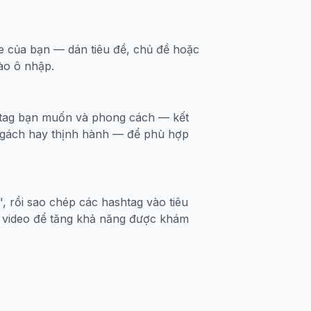
 của bạn — dán tiêu đề, chủ đề hoặc
ào ô nhập.
tag bạn muốn và phong cách — kết
ngách hay thịnh hành — để phù hợp
 rồi sao chép các hashtag vào tiêu
 video để tăng khả năng được khám