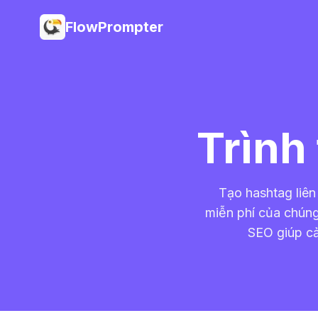
FlowPrompter
Trình
Tạo hashtag liên
miễn phí của chúng
SEO giúp cả