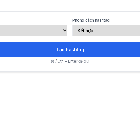
Phong cách hashtag
Tạo hashtag
⌘ / Ctrl + Enter để gửi