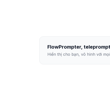
FlowPrompter, teleprompt
Hiển thị cho bạn, vô hình với mọ