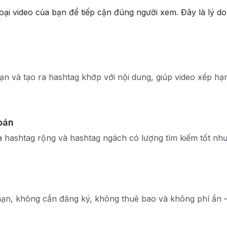
ại video của bạn để tiếp cận đúng người xem. Đây là lý do 
O
ạn và tạo ra hashtag khớp với nội dung, giúp video xếp hạn
toán
 hashtag rộng và hashtag ngách có lượng tìm kiếm tốt như
ạn, không cần đăng ký, không thuê bao và không phí ẩn —