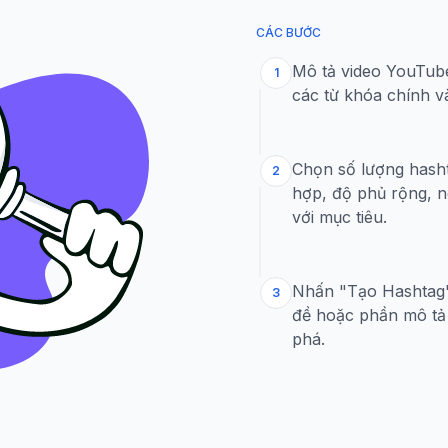
CÁC BƯỚC
Mô tả video YouTube
1
các từ khóa chính v
Chọn số lượng hash
2
hợp, độ phủ rộng, 
với mục tiêu.
Nhấn "Tạo Hashtag",
3
đề hoặc phần mô tả
phá.