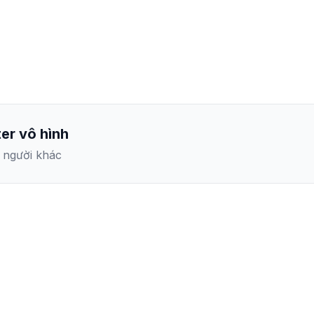
er vô hình
i người khác