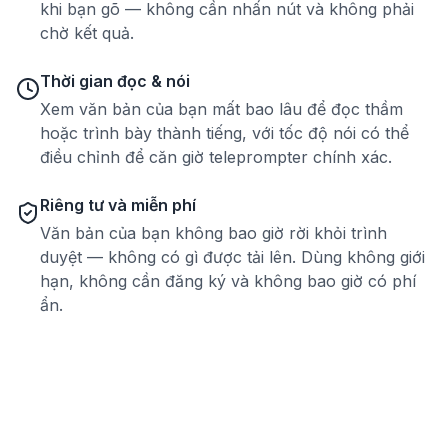
khi bạn gõ — không cần nhấn nút và không phải
chờ kết quả.
Thời gian đọc & nói
Xem văn bản của bạn mất bao lâu để đọc thầm
hoặc trình bày thành tiếng, với tốc độ nói có thể
điều chỉnh để căn giờ teleprompter chính xác.
Riêng tư và miễn phí
Văn bản của bạn không bao giờ rời khỏi trình
duyệt — không có gì được tải lên. Dùng không giới
hạn, không cần đăng ký và không bao giờ có phí
ẩn.