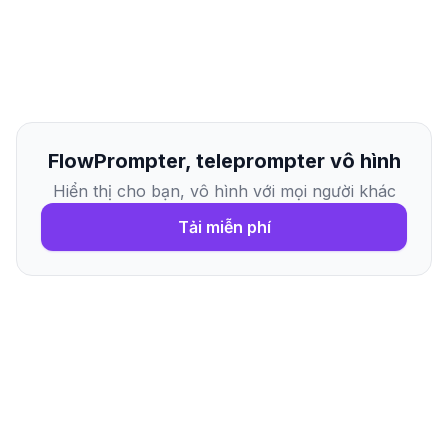
FlowPrompter, teleprompter vô hình
Hiển thị cho bạn, vô hình với mọi người khác
Tải miễn phí