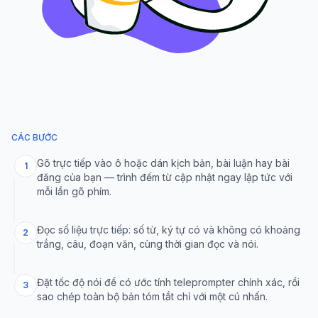
CÁC BƯỚC
Gõ trực tiếp vào ô hoặc dán kịch bản, bài luận hay bài
1
đăng của bạn — trình đếm từ cập nhật ngay lập tức với
mỗi lần gõ phím.
Đọc số liệu trực tiếp: số từ, ký tự có và không có khoảng
2
trắng, câu, đoạn văn, cùng thời gian đọc và nói.
Đặt tốc độ nói để có ước tính teleprompter chính xác, rồi
3
sao chép toàn bộ bản tóm tắt chỉ với một cú nhấn.