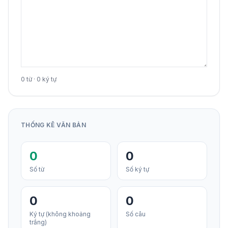
0 từ · 0 ký tự
THỐNG KÊ VĂN BẢN
0
0
Số từ
Số ký tự
0
0
Ký tự (không khoảng
Số câu
trắng)