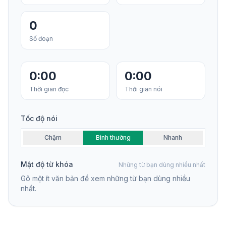
0
Số đoạn
0:00
0:00
Thời gian đọc
Thời gian nói
Tốc độ nói
Chậm
Bình thường
Nhanh
Mật độ từ khóa
Những từ bạn dùng nhiều nhất
Gõ một ít văn bản để xem những từ bạn dùng nhiều
nhất.