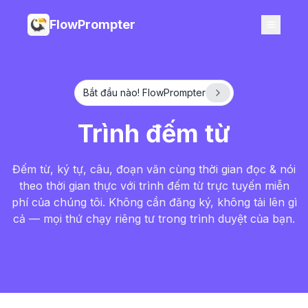
FlowPrompter
Bắt đầu nào! FlowPrompter
Trình đếm từ
Đếm từ, ký tự, câu, đoạn văn cùng thời gian đọc & nói
theo thời gian thực với trình đếm từ trực tuyến miễn
phí của chúng tôi. Không cần đăng ký, không tải lên gì
cả — mọi thứ chạy riêng tư trong trình duyệt của bạn.