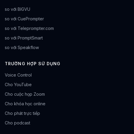
so với BIGVU
so với CuePrompter
so với Teleprompter.com
so với PromptSmart
so với Speakflow
TRƯỜNG HỢP SỬ DỤNG
Voice Control
Cho YouTube
Cho cuộc họp Zoom
Cho khóa học online
Cho phát trực tiếp
Cho podcast