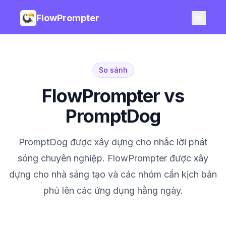
FlowPrompter
So sánh
FlowPrompter vs
PromptDog
PromptDog được xây dựng cho nhắc lời phát
sóng chuyên nghiệp. FlowPrompter được xây
dựng cho nhà sáng tạo và các nhóm cần kịch bản
phủ lên các ứng dụng hằng ngày.