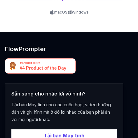
macOS
Windows
FlowPrompter
Sẵn sàng cho nhắc lời vô hình?
Tải bản Máy tính cho các cuộc họp, video hướng
dẫn và ghi hình mà ở đó lời nhắc của bạn phải ẩn
với mọi người khác.
Tải bản Máy tính