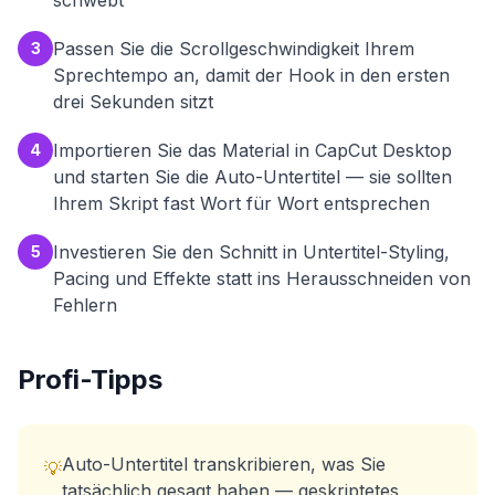
schwebt
Passen Sie die Scrollgeschwindigkeit Ihrem
3
Sprechtempo an, damit der Hook in den ersten
drei Sekunden sitzt
Importieren Sie das Material in CapCut Desktop
4
und starten Sie die Auto-Untertitel — sie sollten
Ihrem Skript fast Wort für Wort entsprechen
Investieren Sie den Schnitt in Untertitel-Styling,
5
Pacing und Effekte statt ins Herausschneiden von
Fehlern
Profi-Tipps
Auto-Untertitel transkribieren, was Sie
💡
tatsächlich gesagt haben — geskriptetes