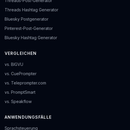
Threads-Post-Generator
Threads Hashtag Generator
Bluesky Postgenerator
Pinterest-Post-Generator
Bluesky Hashtag Generator
VERGLEICHEN
vs. BIGVU
vs. CuePrompter
vs. Teleprompter.com
vs. PromptSmart
vs. Speakflow
ANWENDUNGSFÄLLE
Sprachsteuerung