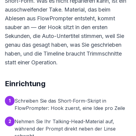
Short-Form. Was es nicht reparieren kann, ist ein
ausschweifender Take. Material, das beim
Ablesen aus FlowPrompter entsteht, kommt
sauber an — der Hook sitzt in den ersten
Sekunden, die Auto-Untertitel stimmen, weil Sie
genau das gesagt haben, was Sie geschrieben
haben, und die Timeline braucht Trimmschnitte
statt einer Operation.
Einrichtung
Schreiben Sie das Short-Form-Skript in
1
FlowPrompter: Hook zuerst, eine Idee pro Zeile
Nehmen Sie Ihr Talking-Head-Material auf,
2
während der Prompt direkt neben der Linse