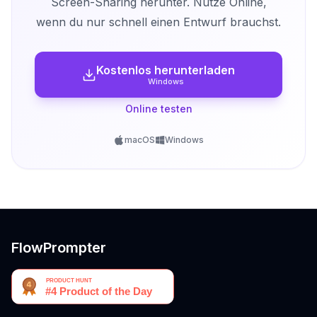
Screen-Sharing herunter. Nutze Online,
wenn du nur schnell einen Entwurf brauchst.
Kostenlos herunterladen
Windows
Online testen
macOS
Windows
FlowPrompter