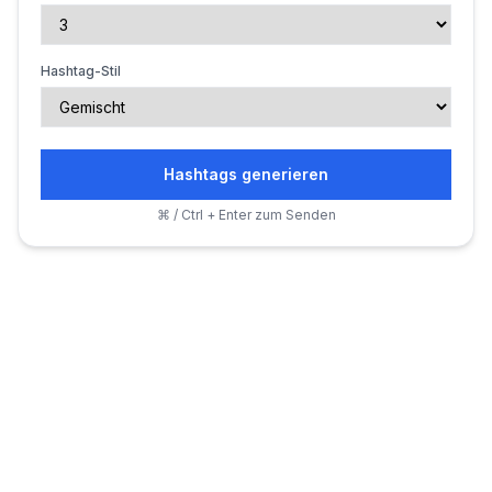
Hashtag-Stil
Hashtags generieren
⌘ / Ctrl + Enter zum Senden