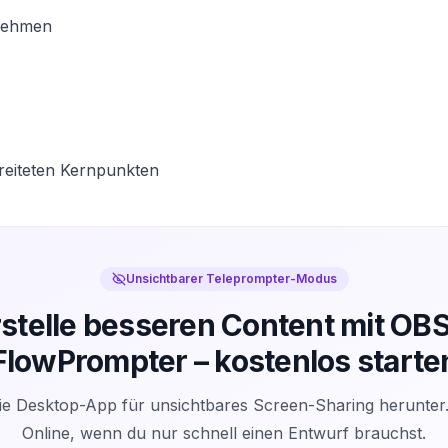
fnehmen
eiteten Kernpunkten
Unsichtbarer Teleprompter-Modus
rstelle besseren Content mit OBS
FlowPrompter – kostenlos starte
ie Desktop-App für unsichtbares Screen-Sharing herunter
Online, wenn du nur schnell einen Entwurf brauchst.