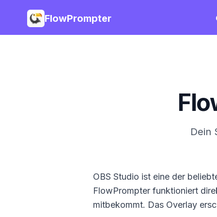
FlowPrompter
Flo
Dein 
OBS Studio ist eine der belie
FlowPrompter funktioniert dire
mitbekommt. Das Overlay ersch