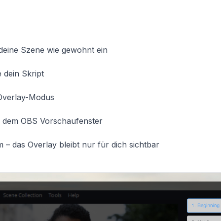
 deine Szene wie gewohnt ein
 dein Skript
 Overlay-Modus
er dem OBS Vorschaufenster
– das Overlay bleibt nur für dich sichtbar