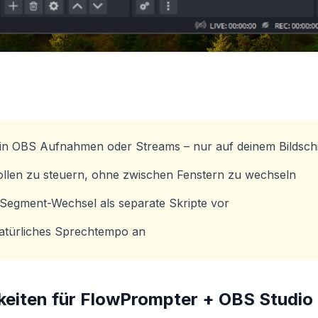
t in OBS Aufnahmen oder Streams – nur auf deinem Bildsch
llen zu steuern, ohne zwischen Fenstern zu wechseln
Segment-Wechsel als separate Skripte vor
natürliches Sprechtempo an
keiten für FlowPrompter +
OBS Studio