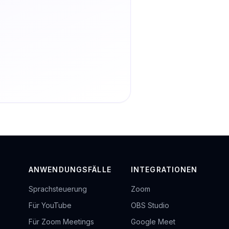
ANWENDUNGSFÄLLE
INTEGRATIONEN
Sprachsteuerung
Zoom
Für YouTube
OBS Studio
Für Zoom Meetings
Google Meet