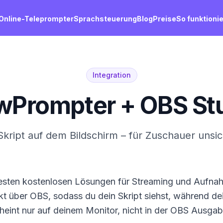
Online-Teleprompter
Sprachsteuerung
Blog
Preise
So funktionie
Integration
wPrompter + OBS St
Skript auf dem Bildschirm – für Zuschauer unsic
btesten kostenlosen Lösungen für Streaming und Aufn
kt über OBS, sodass du dein Skript siehst, während d
eint nur auf deinem Monitor, nicht in der OBS Ausgab