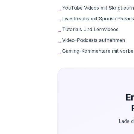
YouTube Videos mit Skript au
→
Livestreams mit Sponsor-Reads
→
Tutorials und Lernvideos
→
Video-Podcasts aufnehmen
→
Gaming-Kommentare mit vorber
→
E
Lade d