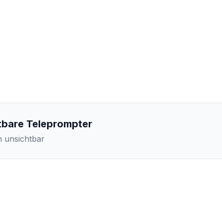
tbare Teleprompter
n unsichtbar