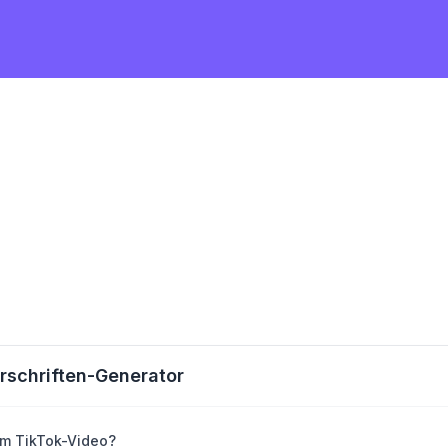
rschriften-Generator
em TikTok-Video?