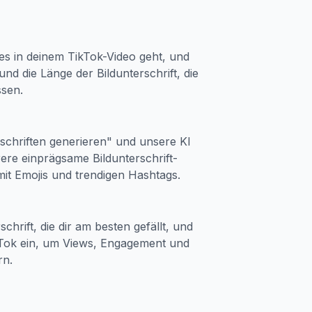
s in deinem TikTok-Video geht, und
und die Länge der Bildunterschrift, die
ssen.
rschriften generieren" und unsere KI
ere einprägsame Bildunterschrift-
mit Emojis und trendigen Hashtags.
schrift, die dir am besten gefällt, und
ikTok ein, um Views, Engagement und
rn.