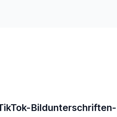
ikTok-Bildunterschriften