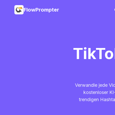
FlowPrompter
TikTo
Verwandle jede Vid
kostenloser KI
trendigen Hashta