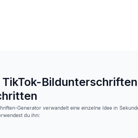
 TikTok-Bildunterschriften
chritten
hriften-Generator verwandelt eine einzelne Idee in Sekun
verwendest du ihn: