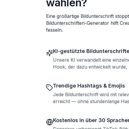
wählen?
Eine großartige Bildunterschrift stop
Bildunterschriften-Generator hilft C
fesseln.
KI-gestützte Bildunterschrift
Unsere KI verwandelt eine einzeln
Hook, der dazu entwickelt wurde,
Trendige Hashtags & Emojis
Jede Bildunterschrift wird mit rele
erreicht — ohne stundenlange Ha
Kostenlos in über 30 Sprache
Generiere unbegrenzt TikTok-Bild