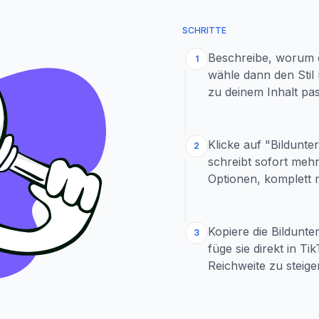
SCHRITTE
Beschreibe, worum e
1
wähle dann den Stil 
zu deinem Inhalt pa
Klicke auf "Bildunte
2
schreibt sofort mehr
Optionen, komplett 
Kopiere die Bildunter
3
füge sie direkt in T
Reichweite zu steige