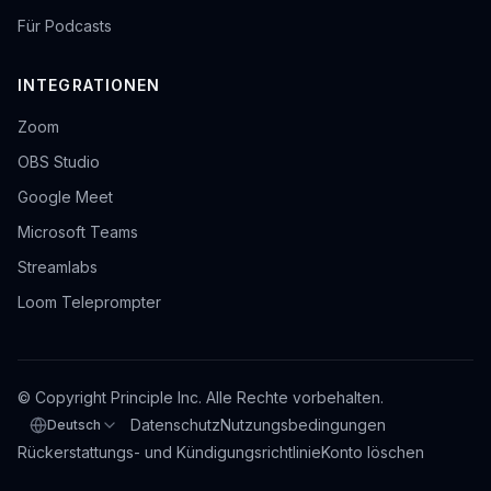
Für Podcasts
INTEGRATIONEN
Zoom
OBS Studio
Google Meet
Microsoft Teams
Streamlabs
Loom Teleprompter
© Copyright Principle Inc. Alle Rechte vorbehalten.
Datenschutz
Nutzungsbedingungen
Deutsch
Sprache auswählen
Rückerstattungs- und Kündigungsrichtlinie
Konto löschen