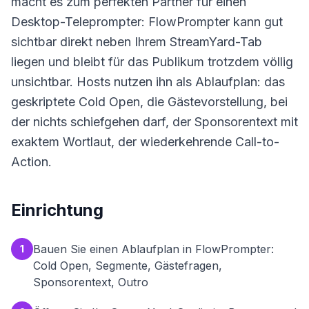
macht es zum perfekten Partner für einen
Desktop-Teleprompter: FlowPrompter kann gut
sichtbar direkt neben Ihrem StreamYard-Tab
liegen und bleibt für das Publikum trotzdem völlig
unsichtbar. Hosts nutzen ihn als Ablaufplan: das
geskriptete Cold Open, die Gästevorstellung, bei
der nichts schiefgehen darf, der Sponsorentext mit
exaktem Wortlaut, der wiederkehrende Call-to-
Action.
Einrichtung
Bauen Sie einen Ablaufplan in FlowPrompter:
1
Cold Open, Segmente, Gästefragen,
Sponsorentext, Outro