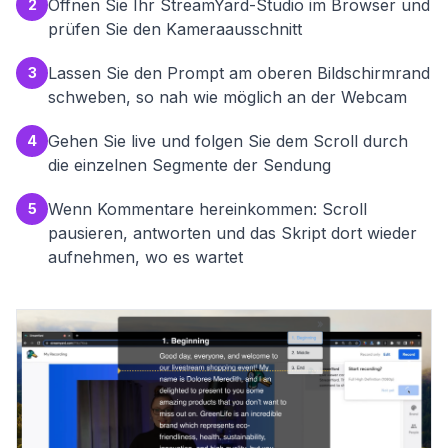
Öffnen Sie Ihr StreamYard-Studio im Browser und
2
prüfen Sie den Kameraausschnitt
Lassen Sie den Prompt am oberen Bildschirmrand
3
schweben, so nah wie möglich an der Webcam
Gehen Sie live und folgen Sie dem Scroll durch
4
die einzelnen Segmente der Sendung
Wenn Kommentare hereinkommen: Scroll
5
pausieren, antworten und das Skript dort wieder
aufnehmen, wo es wartet