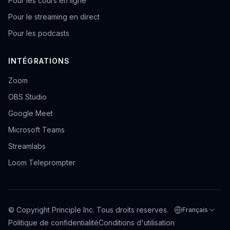
Pour les cours en ligne
Pour le streaming en direct
Pour les podcasts
INTÉGRATIONS
Zoom
OBS Studio
Google Meet
Microsoft Teams
Streamlabs
Loom Teleprompter
© Copyright Principle Inc. Tous droits reserves.
Français
Choisir la langue
Politique de confidentialité
Conditions d'utilisation