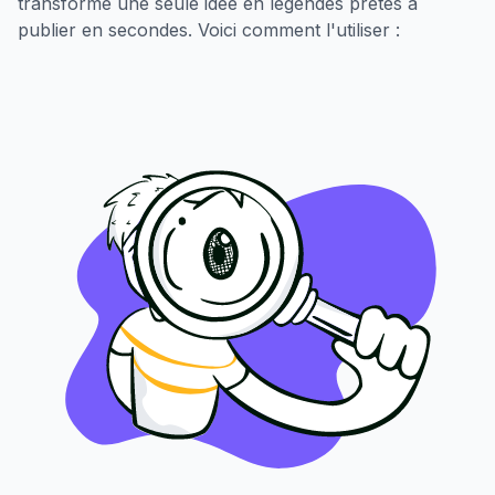
transforme une seule idée en légendes prêtes à
publier en secondes. Voici comment l'utiliser :