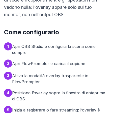
vedono nulla: l’overlay appare solo sul tuo
monitor, non nell’output OBS.
Come configurarlo
Apri OBS Studio e configura la scena come
1
sempre
Apri FlowPrompter e carica il copione
2
Attiva la modalità overlay trasparente in
3
FlowPrompter
Posiziona l’overlay sopra la finestra di anteprima
4
di OBS
Inizia a registrare o fare streaming: l’overlay è
5