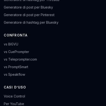
Generatore di post per Bluesky
Generatore di post per Pinterest
Generatore di hashtag per Bluesky
CONFRONTA
vs BIGVU
vs CuePrompter
vs Teleprompter.com
vs PromptSmart
vs Speakflow
CASI D’USO
Voice Control
Per YouTube