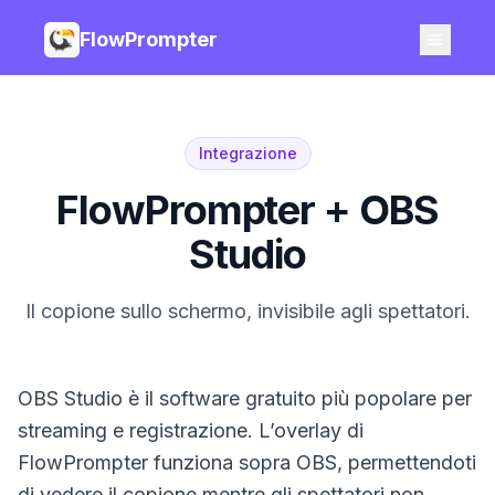
FlowPrompter
Integrazione
FlowPrompter + OBS
Studio
Il copione sullo schermo, invisibile agli spettatori.
OBS Studio è il software gratuito più popolare per
streaming e registrazione. L’overlay di
FlowPrompter funziona sopra OBS, permettendoti
di vedere il copione mentre gli spettatori non