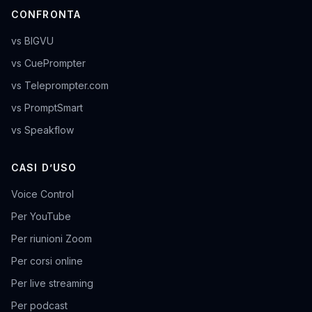
CONFRONTA
vs BIGVU
vs CuePrompter
vs Teleprompter.com
vs PromptSmart
vs Speakflow
CASI D’USO
Voice Control
Per YouTube
Per riunioni Zoom
Per corsi online
Per live streaming
Per podcast