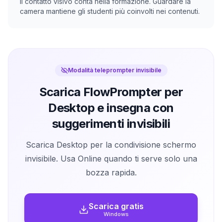
Il contatto visivo conta nella formazione. Guardare la
camera mantiene gli studenti più coinvolti nei contenuti.
Modalità teleprompter invisibile
Scarica FlowPrompter per
Desktop e insegna con
suggerimenti invisibili
Scarica Desktop per la condivisione schermo
invisibile. Usa Online quando ti serve solo una
bozza rapida.
Scarica gratis
Windows