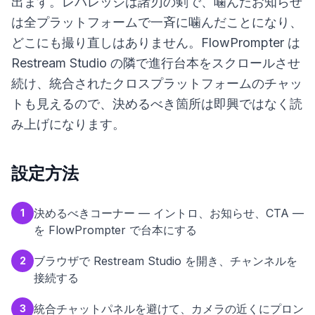
出ます。レバレッジは諸刃の剣で、噛んだお知らせ
は全プラットフォームで一斉に噛んだことになり、
どこにも撮り直しはありません。FlowPrompter は
Restream Studio の隣で進行台本をスクロールさせ
続け、統合されたクロスプラットフォームのチャッ
トも見えるので、決めるべき箇所は即興ではなく読
み上げになります。
設定方法
決めるべきコーナー — イントロ、お知らせ、CTA —
1
を FlowPrompter で台本にする
ブラウザで Restream Studio を開き、チャンネルを
2
接続する
統合チャットパネルを避けて、カメラの近くにプロン
3