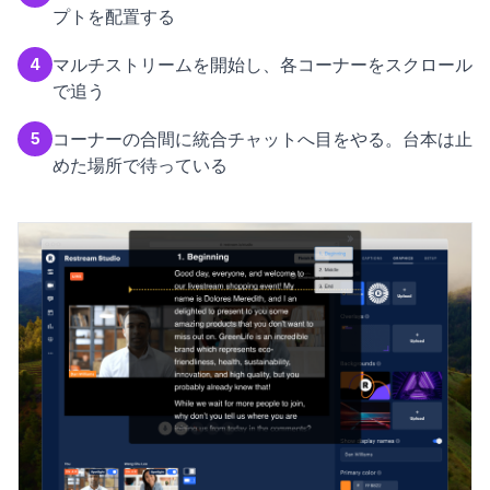
プトを配置する
マルチストリームを開始し、各コーナーをスクロール
4
で追う
コーナーの合間に統合チャットへ目をやる。台本は止
5
めた場所で待っている