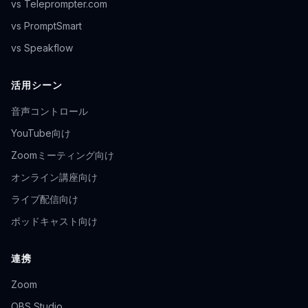
vs Teleprompter.com
vs PromptSmart
vs Speakflow
活用シーン
音声コントロール
YouTube向け
Zoomミーティング向け
オンライン講座向け
ライブ配信向け
ポッドキャスト向け
連携
Zoom
OBS Studio