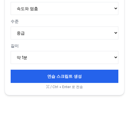
수준
길이
연습 스크립트 생성
⌘ / Ctrl + Enter 로 전송