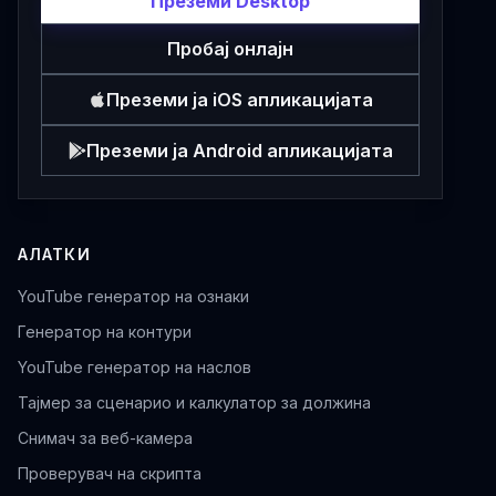
Преземи Desktop
Пробај онлајн
Преземи ја iOS апликацијата
Преземи ја Android апликацијата
АЛАТКИ
YouTube генератор на ознаки
Генератор на контури
YouTube генератор на наслов
Тајмер за сценарио и калкулатор за должина
Снимач за веб-камера
Проверувач на скрипта