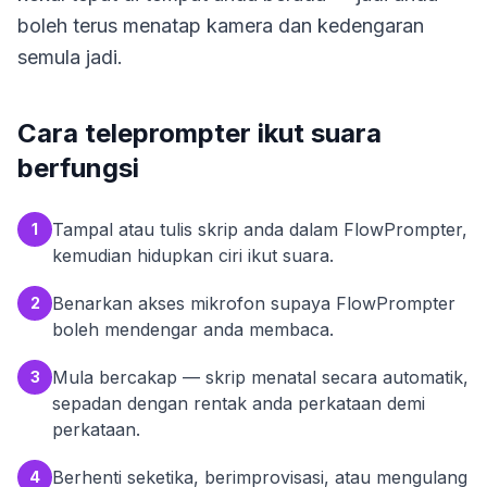
boleh terus menatap kamera dan kedengaran
semula jadi.
Cara teleprompter ikut suara
berfungsi
Tampal atau tulis skrip anda dalam FlowPrompter,
1
kemudian hidupkan ciri ikut suara.
Benarkan akses mikrofon supaya FlowPrompter
2
boleh mendengar anda membaca.
Mula bercakap — skrip menatal secara automatik,
3
sepadan dengan rentak anda perkataan demi
perkataan.
Berhenti seketika, berimprovisasi, atau mengulang
4