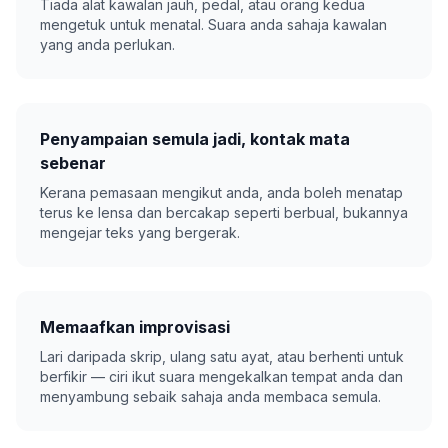
Tiada alat kawalan jauh, pedal, atau orang kedua
mengetuk untuk menatal. Suara anda sahaja kawalan
yang anda perlukan.
Penyampaian semula jadi, kontak mata
sebenar
Kerana pemasaan mengikut anda, anda boleh menatap
terus ke lensa dan bercakap seperti berbual, bukannya
mengejar teks yang bergerak.
Memaafkan improvisasi
Lari daripada skrip, ulang satu ayat, atau berhenti untuk
berfikir — ciri ikut suara mengekalkan tempat anda dan
menyambung sebaik sahaja anda membaca semula.