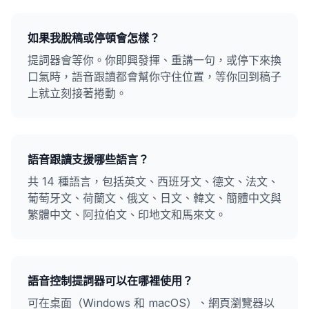
如果我脫稿或停頓會怎樣？
提詞器會等你。你即興發揮、重講一句，或停下來換
口氣時，語音跟讀都會幫你守住位置，等你回到稿子
上就立刻接著捲動。
語音跟讀支援哪些語言？
共 14 種語言，包括英文、西班牙文、德文、法文、
葡萄牙文、荷蘭文、俄文、日文、韓文、簡體中文與
繁體中文、阿拉伯文、印地文和馬來文。
語音控制提詞器可以在哪裡使用？
可在桌面（Windows 和 macOS）、網頁瀏覽器以