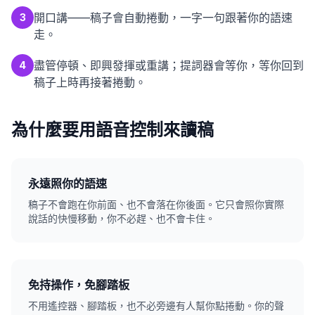
開口講——稿子會自動捲動，一字一句跟著你的語速
3
走。
盡管停頓、即興發揮或重講；提詞器會等你，等你回到
4
稿子上時再接著捲動。
為什麼要用語音控制來讀稿
永遠照你的語速
稿子不會跑在你前面、也不會落在你後面。它只會照你實際
說話的快慢移動，你不必趕、也不會卡住。
免持操作，免腳踏板
不用遙控器、腳踏板，也不必旁邊有人幫你點捲動。你的聲