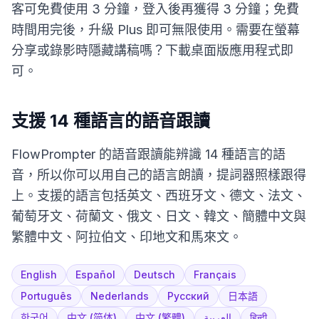
客可免費使用 3 分鐘，登入後再獲得 3 分鐘；免費
時間用完後，升級 Plus 即可無限使用。需要在螢幕
分享或錄影時隱藏講稿嗎？下載桌面版應用程式即
可。
支援 14 種語言的語音跟讀
FlowPrompter 的語音跟讀能辨識 14 種語言的語
音，所以你可以用自己的語言朗讀，提詞器照樣跟得
上。支援的語言包括英文、西班牙文、德文、法文、
葡萄牙文、荷蘭文、俄文、日文、韓文、簡體中文與
繁體中文、阿拉伯文、印地文和馬來文。
English
Español
Deutsch
Français
Português
Nederlands
Русский
日本語
한국어
中文 (简体)
中文 (繁體)
العربية
हिन्दी