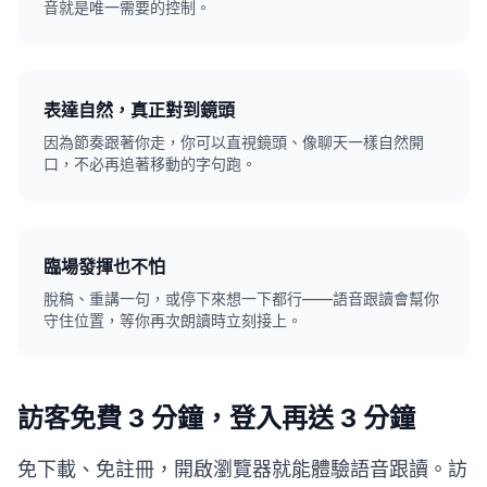
音就是唯一需要的控制。
表達自然，真正對到鏡頭
因為節奏跟著你走，你可以直視鏡頭、像聊天一樣自然開
口，不必再追著移動的字句跑。
臨場發揮也不怕
脫稿、重講一句，或停下來想一下都行——語音跟讀會幫你
守住位置，等你再次朗讀時立刻接上。
訪客免費 3 分鐘，登入再送 3 分鐘
免下載、免註冊，開啟瀏覽器就能體驗語音跟讀。訪