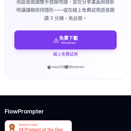
用語音跟讀雙手放開地讀，並在分享畫面與錄影
時讓講稿保持隱形——或在線上免費試用語音跟
讀 3 分鐘，免註冊。
免費下載
Windows
線上免費試用
macOS
Windows
FlowPrompter