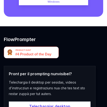
Windows
FlowPrompter
Pront per il prompting nunvisibel?
Telechargia il desktop per sesidas, videos
d'instrucziun e registraziuns nua che tes text sto
restar zuppà per tut auters.
Telechargiar desktop