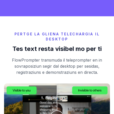
PERTGE LA GLIENA TELECHARGIA IL
DESKTOP
Tes text resta visibel mo per ti
FlowPrompter transmuda il teleprompter en in
sovraposiziun segir dal desktop per sesidas,
registraziuns e demonstraziuns en directa.