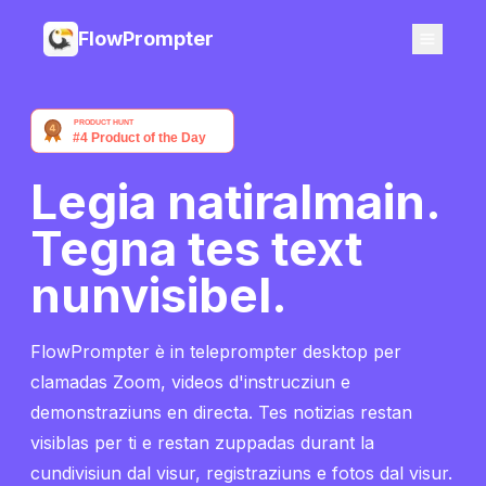
FlowPrompter
Legia natiralmain.
Tegna tes text
nunvisibel.
FlowPrompter è in teleprompter desktop per
clamadas Zoom, videos d'instrucziun e
demonstraziuns en directa. Tes notizias restan
visiblas per ti e restan zuppadas durant la
cundivisiun dal visur, registraziuns e fotos dal visur.