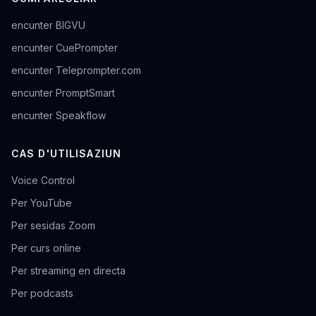
encunter BIGVU
encunter CuePrompter
encunter Teleprompter.com
encunter PromptSmart
encunter Speakflow
CAS D'UTILISAZIUN
Voice Control
Per YouTube
Per sesidas Zoom
Per curs online
Per streaming en directa
Per podcasts