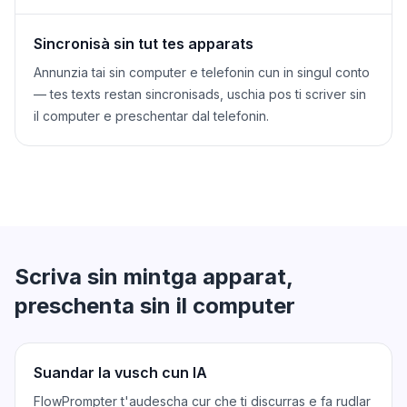
Sincronisà sin tut tes apparats
Annunzia tai sin computer e telefonin cun in singul conto
— tes texts restan sincronisads, uschia pos ti scriver sin
il computer e preschentar dal telefonin.
Scriva sin mintga apparat,
preschenta sin il computer
Suandar la vusch cun IA
FlowPrompter t'audescha cur che ti discurras e fa rudlar