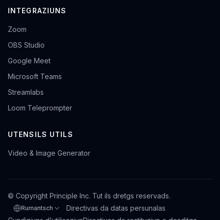
INTEGRAZIUNS
Zoom
OBS Studio
Google Meet
Microsoft Teams
Streamlabs
Loom Teleprompter
UTENSILS UTILS
Video & Image Generator
© Copyright Principle Inc. Tut ils dretgs reservads.
Directivas da datas persunalas
Rumantsch
Tscherner la lingua