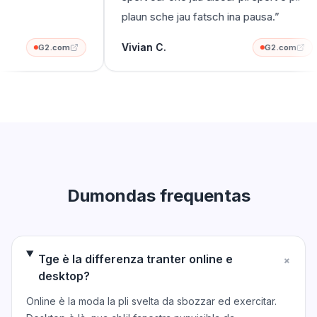
plaun sche jau fatsch ina pausa.
”
Vivian C.
G2.com
G2.com
Dumondas frequentas
Tge è la differenza tranter online e
+
desktop?
Online è la moda la pli svelta da sbozzar ed exercitar.