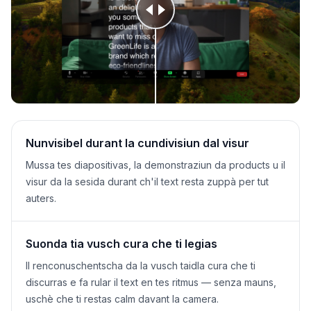
Nunvisibel durant la cundivisiun dal visur
Mussa tes diapositivas, la demonstraziun da products u il
visur da la sesida durant ch'il text resta zuppà per tut
auters.
Suonda tia vusch cura che ti legias
Il renconuschentscha da la vusch taidla cura che ti
discurras e fa rular il text en tes ritmus — senza mauns,
uschè che ti restas calm davant la camera.