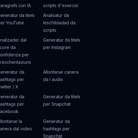
aragrafs cun IA
scripts d'exercizi
eneratur da titels
Analisatur da
er YouTube
leschibladad da
scripts
nalizader dal
Generatur da titels
core da
per Instagram
onfidenza per
reschentaziuns
eneratur da
Allontanar canera
ashtags per
da l audio
witter / X
eneratur da
Generatur da titels
ashtags per
per Snapchat
Facebook
llontanar la
Generatur da
anera dal video
hashtags per
Snapchat