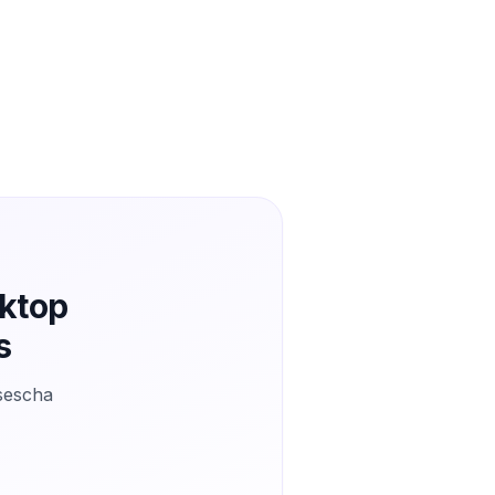
sktop
s
isescha