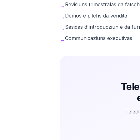
Revisiuns trimestralas da fatsc
→
Demos e pitchs da vendita
→
Sesidas d'introducziun e da fu
→
Communicaziuns executivas
→
Tele
Telech