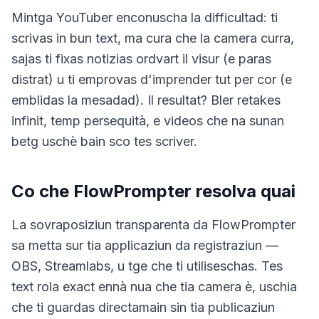
Mintga YouTuber enconuscha la difficultad: ti
scrivas in bun text, ma cura che la camera curra,
sajas ti fixas notizias ordvart il visur (e paras
distrat) u ti emprovas d'imprender tut per cor (e
emblidas la mesadad). Il resultat? Bler retakes
infinit, temp persequità, e videos che na sunan
betg uschè bain sco tes scriver.
Co che FlowPrompter resolva quai
La sovraposiziun transparenta da FlowPrompter
sa metta sur tia applicaziun da registraziun —
OBS, Streamlabs, u tge che ti utiliseschas. Tes
text rola exact ennà nua che tia camera è, uschia
che ti guardas directamain sin tia publicaziun