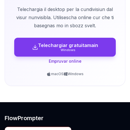
Telechargia il desktop per la cundivisiun dal
visur nunvisibla. Utilisescha online cur che ti
basegnas mo in sbozz svelt.
Telechargiar gratuitamain
Windows
Empruvar online
macOS
Windows
FlowPrompter