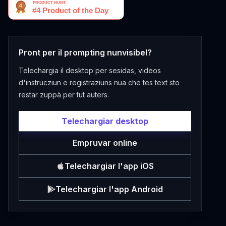
Pront per il prompting nunvisibel?
Telechargia il desktop per sesidas, videos
d'instrucziun e registraziuns nua che tes text sto
restar zuppà per tut auters.
Telechargiar desktop
Empruvar online
Telechargiar l'app iOS
Telechargiar l'app Android