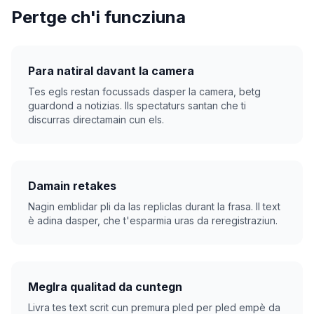
Pertge ch'i funcziuna
Para natiral davant la camera
Tes egls restan focussads dasper la camera, betg
guardond a notizias. Ils spectaturs santan che ti
discurras directamain cun els.
Damain retakes
Nagin emblidar pli da las repliclas durant la frasa. Il text
è adina dasper, che t'esparmia uras da reregistraziun.
Meglra qualitad da cuntegn
Livra tes text scrit cun premura pled per pled empè da