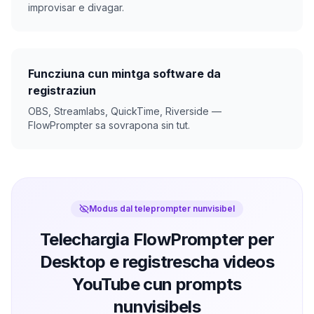
improvisar e divagar.
Funcziuna cun mintga software da
registraziun
OBS, Streamlabs, QuickTime, Riverside —
FlowPrompter sa sovrapona sin tut.
Modus dal teleprompter nunvisibel
Telechargia FlowPrompter per
Desktop e registrescha videos
YouTube cun prompts
nunvisibels