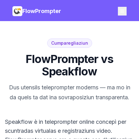
FlowPrompter
Cumparegliaziun
FlowPrompter vs
Speakflow
Dus utensils teleprompter moderns — ma mo in
da quels ta dat ina sovraposiziun transparenta.
Speakflow è in teleprompter online concepì per
scuntradas virtualas e registraziuns video.