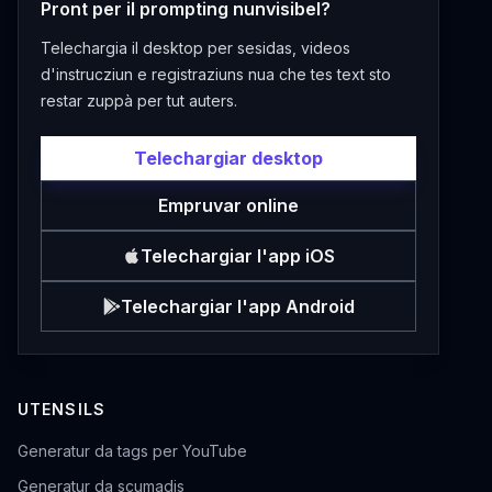
Pront per il prompting nunvisibel?
Telechargia il desktop per sesidas, videos
d'instrucziun e registraziuns nua che tes text sto
restar zuppà per tut auters.
Telechargiar desktop
Empruvar online
Telechargiar l'app iOS
Telechargiar l'app Android
UTENSILS
Generatur da tags per YouTube
Generatur da scumadis