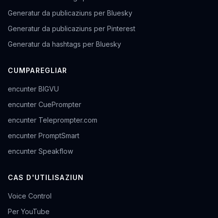
Generatur da publicaziuns per Bluesky
Generatur da publicaziuns per Pinterest
Generatur da hashtags per Bluesky
CUMPAREGLIAR
encunter BIGVU
encunter CuePrompter
encunter Teleprompter.com
encunter PromptSmart
encunter Speakflow
CAS D'UTILISAZIUN
Voice Control
Per YouTube