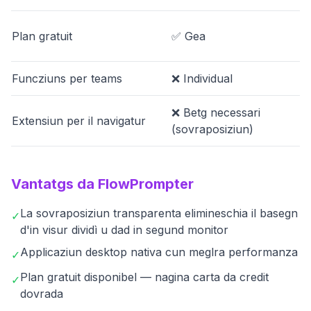
Plan gratuit
✅ Gea
Funcziuns per teams
❌ Individual
❌ Betg necessari
Extensiun per il navigatur
(sovraposiziun)
Vantatgs da FlowPrompter
La sovraposiziun transparenta elimineschia il basegn
✓
d'in visur dividì u dad in segund monitor
Applicaziun desktop nativa cun meglra performanza
✓
Plan gratuit disponibel — nagina carta da credit
✓
dovrada