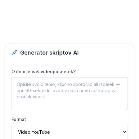
Generator skriptov AI
O čem je vaš videoposnetek?
Format