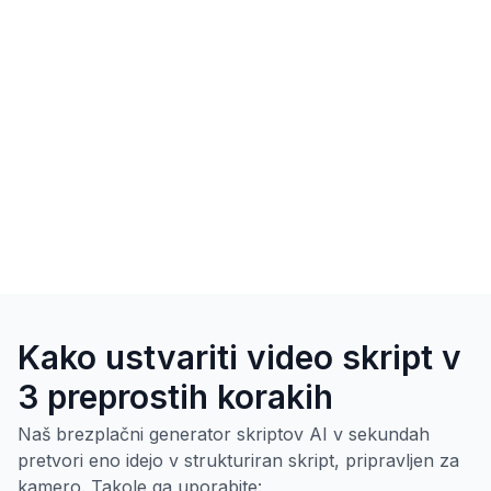
Kako ustvariti video skript v
3 preprostih korakih
Naš brezplačni generator skriptov AI v sekundah
pretvori eno idejo v strukturiran skript, pripravljen za
kamero. Takole ga uporabite: