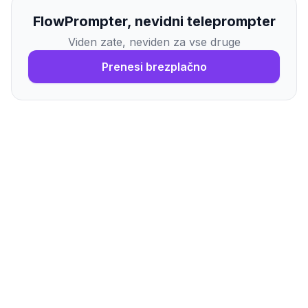
FlowPrompter, nevidni teleprompter
Viden zate, neviden za vse druge
Prenesi brezplačno