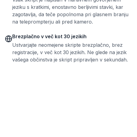
jeziku s kratkimi, enostavno berljivimi stavki, kar
zagotavlja, da teče popolnoma pri glasnem branju
na teleprompterju ali pred kamero.
Brezplačno v več kot 30 jezikih
Ustvarjajte neomejene skripte brezplačno, brez
registracije, v več kot 30 jezikih. Ne glede na jezik
vašega občinstva je skript pripravljen v sekundah.