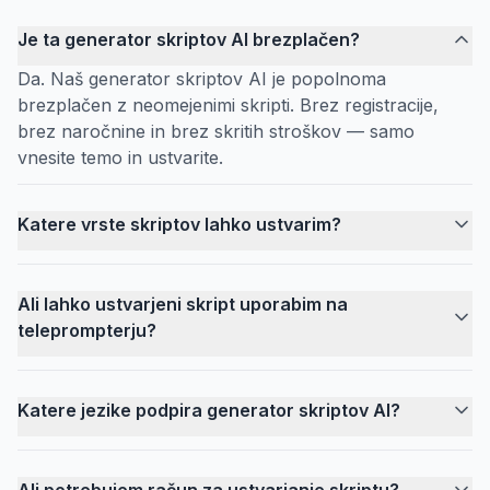
Je ta generator skriptov AI brezplačen?
Da. Naš generator skriptov AI je popolnoma
brezplačen z neomejenimi skripti. Brez registracije,
brez naročnine in brez skritih stroškov — samo
vnesite temo in ustvarite.
Katere vrste skriptov lahko ustvarim?
Ali lahko ustvarjeni skript uporabim na
teleprompterju?
Katere jezike podpira generator skriptov AI?
Ali potrebujem račun za ustvarjanje skriptu?