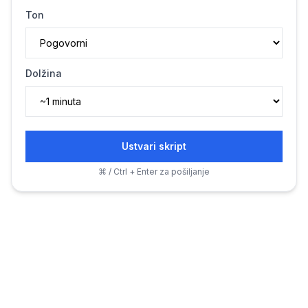
Ton
Dolžina
Ustvari skript
⌘ / Ctrl + Enter za pošiljanje