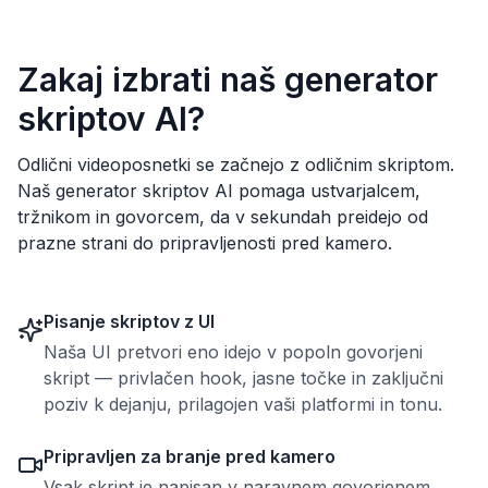
Zakaj izbrati naš generator
skriptov AI?
Odlični videoposnetki se začnejo z odličnim skriptom.
Naš generator skriptov AI pomaga ustvarjalcem,
tržnikom in govorcem, da v sekundah preidejo od
prazne strani do pripravljenosti pred kamero.
Pisanje skriptov z UI
Naša UI pretvori eno idejo v popoln govorjeni
skript — privlačen hook, jasne točke in zaključni
poziv k dejanju, prilagojen vaši platformi in tonu.
Pripravljen za branje pred kamero
Vsak skript je napisan v naravnem govorjenem