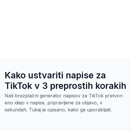
Kako ustvariti napise za
TikTok v 3 preprostih korakih
Naš brezplačni generator napisov za TikTok pretvori
eno idejo v napise, pripravljene za objavo, v
sekundah. Tukaj je opisano, kako ga uporabljati: