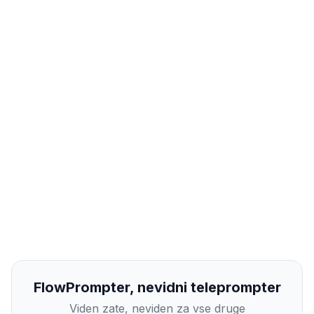
FlowPrompter, nevidni teleprompter
Viden zate, neviden za vse druge