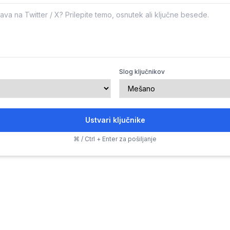
Slog ključnikov
Ustvari ključnike
⌘ / Ctrl + Enter za pošiljanje