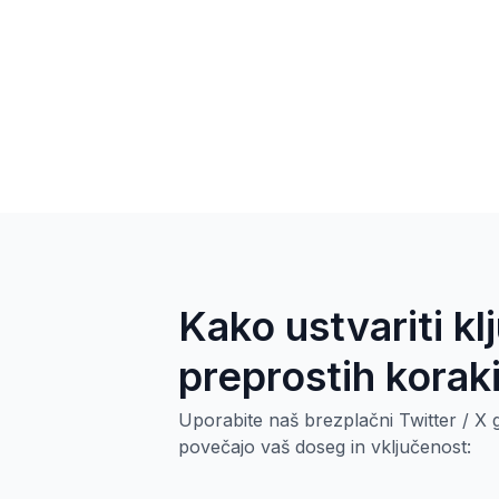
Kako ustvariti kl
preprostih korak
Uporabite naš brezplačni Twitter / X g
povečajo vaš doseg in vključenost: