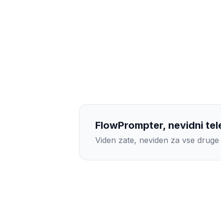
FlowPrompter, nevidni te
Viden zate, neviden za vse druge