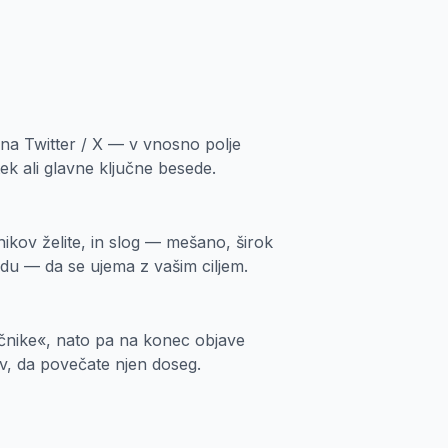
 na Twitter / X — v vnosno polje
tek ali glavne ključne besede.
čnikov želite, in slog — mešano, širok
endu — da se ujema z vašim ciljem.
jučnike«, nato pa na konec objave
ov, da povečate njen doseg.