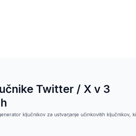
jučnike Twitter / X v 3
ih
enerator ključnikov za ustvarjanje učinkovitih ključnikov, ki