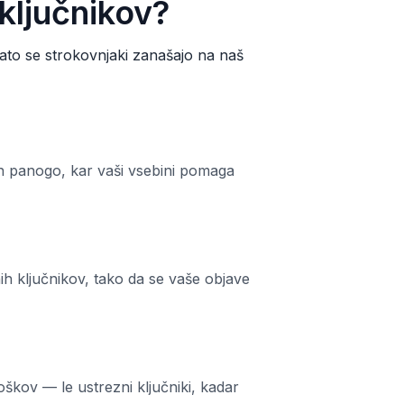
 ključnikov?
 Zato se strokovnjaki zanašajo na naš
in panogo, kar vaši vsebini pomaga
h ključnikov, tako da se vaše objave
oškov — le ustrezni ključniki, kadar