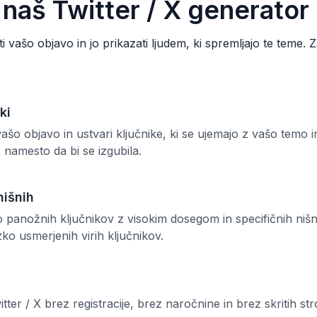
 naš Twitter / X generator
ti vašo objavo in jo prikazati ljudem, ki spremljajo te teme.
ki
šo objavo in ustvari ključnike, ki se ujemajo z vašo temo 
namesto da bi se izgubila.
nišnih
panožnih ključnikov z visokim dosegom in specifičnih nišni
ozko usmerjenih virih ključnikov.
ter / X brez registracije, brez naročnine in brez skritih str