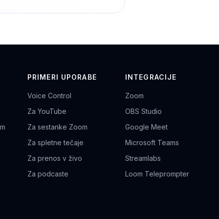
PRIMERI UPORABE
INTEGRACIJE
Voice Control
Zoom
Za YouTube
OBS Studio
om
Za sestanke Zoom
Google Meet
Za spletne tečaje
Microsoft Teams
Za prenos v živo
Streamlabs
Za podcaste
Loom Teleprompter