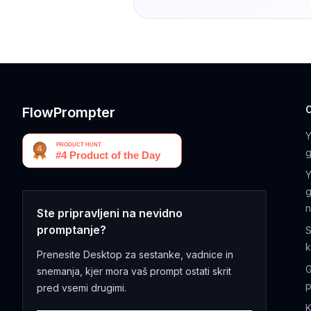
FlowPrompter
g
g
n
Ste pripravljeni na nevidno
promptanje?
S
Prenesite Desktop za sestanke, vadnice in
G
snemanja, kjer mora vaš prompt ostati skrit
p
pred vsemi drugimi.
K