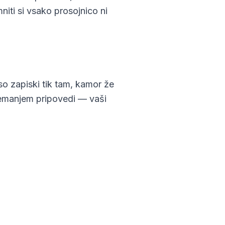
iti si vsako prosojnico ni
so zapiski tik tam, kamor že
nemanjem pripovedi — vaši